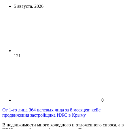
5 августа, 2026
121
0
От 1-го лица
364 целевых лида за 8 месяцев: кейс
продвижения застройщика ИЖС в Крыму
В недвижимости много холодного и отложенного спроса, а в