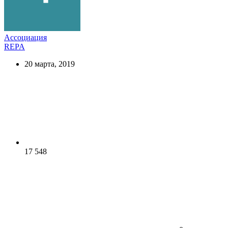
Ассоциация
REPA
20 марта, 2019
17 548