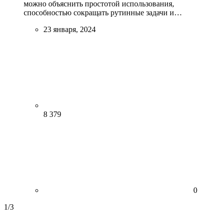
можно объяснить простотой использования,
способностью сокращать рутинные задачи и…
23 января, 2024
8 379
0
1
/
3