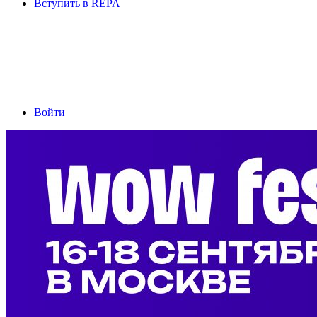
Вступить в REPA
Войти