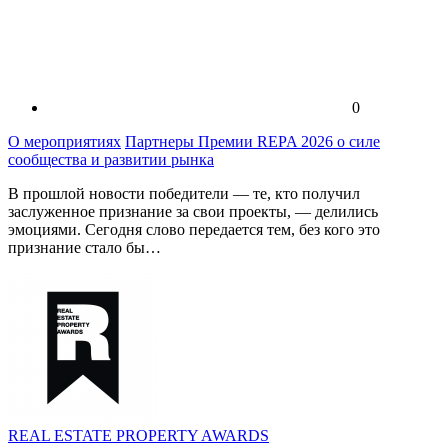
0
О мероприятиях
Партнеры Премии REPA 2026 о силе
сообщества и развитии рынка
В прошлой новости победители — те, кто получил
заслуженное признание за свои проекты, — делились
эмоциями. Сегодня слово передается тем, без кого это
признание стало бы…
REAL ESTATE PROPERTY AWARDS