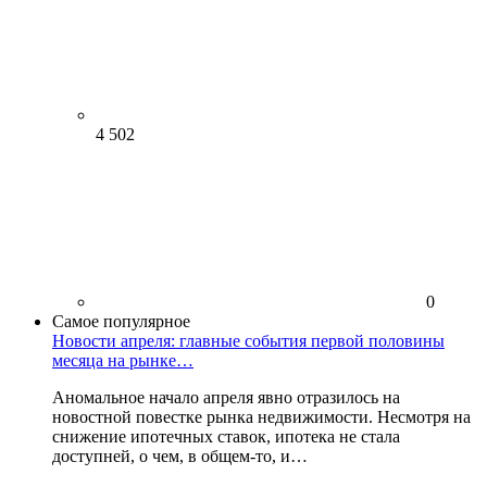
4 502
0
Самое популярное
Новости апреля: главные события первой половины
месяца на рынке…
Аномальное начало апреля явно отразилось на
новостной повестке рынка недвижимости. Несмотря на
снижение ипотечных ставок, ипотека не стала
доступней, о чем, в общем-то, и…