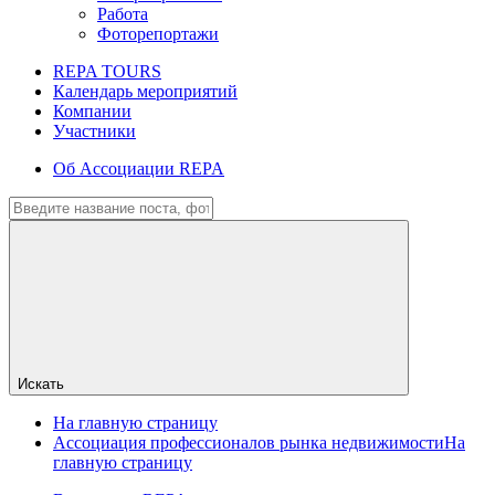
Работа
Фоторепортажи
REPA TOURS
Календарь мероприятий
Компании
Участники
Об Ассоциации REPA
Искать
На главную страницу
Ассоциация профессионалов рынка недвижимости
На
главную страницу