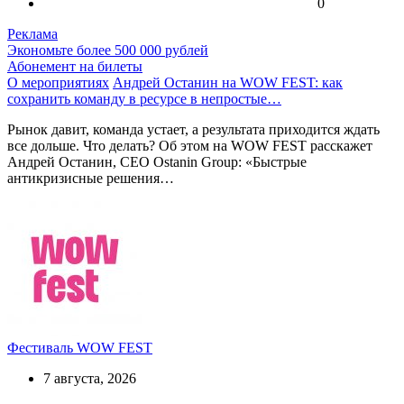
0
Реклама
Экономьте более 500 000 рублей
Абонемент на билеты
О мероприятиях
Андрей Останин на WOW FEST: как
сохранить команду в ресурсе в непростые…
Рынок давит, команда устает, а результата приходится ждать
все дольше. Что делать? Об этом на WOW FEST расскажет
Андрей Останин, CEO Ostanin Group: «Быстрые
антикризисные решения…
Фестиваль WOW FEST
7 августа, 2026