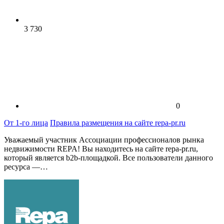
3 730
0
От 1-го лица
Правила размещения на сайте repa-pr.ru
Уважаемый участник Ассоциации профессионалов рынка
недвижимости REPA! Вы находитесь на сайте repa-pr.ru,
который является b2b-площадкой. Все пользователи данного
ресурса —…