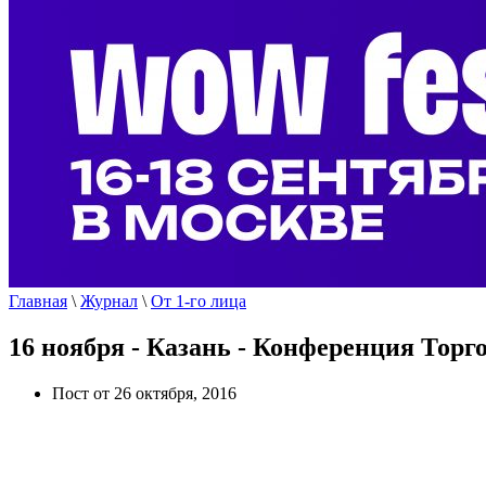
Главная
\
Журнал
\
От 1-го лица
16 ноября - Казань - Конференция Тор
Пост от 26 октября, 2016