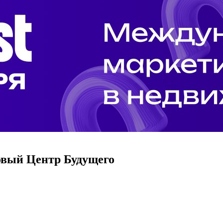
говый Центр Будущего