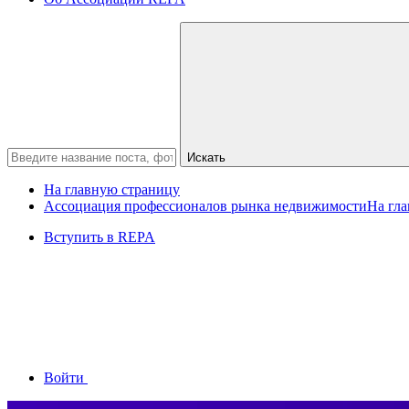
Искать
На главную страницу
Ассоциация профессионалов рынка недвижимости
На гл
Вступить в REPA
Войти