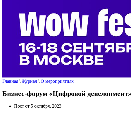
Главная
\
Журнал
\
О мероприятиях
Бизнес-форум «Цифровой девелопмент
Пост от 5 октября, 2023