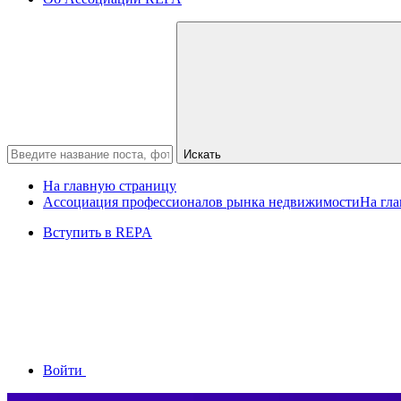
Искать
На главную страницу
Ассоциация профессионалов рынка недвижимости
На гл
Вступить в REPA
Войти