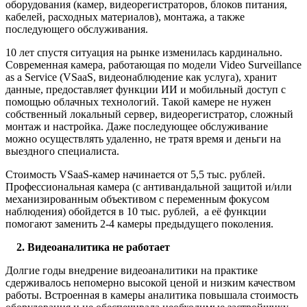
оборудования (камер, видеорегистраторов, блоков питания,
кабелей, расходных материалов), монтажа, а также
последующего обслуживания.
10 лет спустя ситуация на рынке изменилась кардинально.
Современная камера, работающая по модели Video Surveillance
as a Service (VSaaS, видеонаблюдение как услуга), хранит
данные, предоставляет функции ИИ и мобильный доступ с
помощью облачных технологий. Такой камере не нужен
собственный локальный сервер, видеорегистратор, сложный
монтаж и настройка. Даже последующее обслуживание
можно осуществлять удаленно, не тратя время и деньги на
выездного специалиста.
Стоимость VSaaS-камер начинается от 5,5 тыс. рублей.
Профессиональная камера (с антивандальной защитой и/или
механизированным объективом с переменным фокусом
наблюдения) обойдется в 10 тыс. рублей, а её функции
помогают заменить 2-4 камеры предыдущего поколения.
2. Видеоаналитика не работает
Долгие годы внедрение видеоаналитики на практике
сдерживалось непомерно высокой ценой и низким качеством
работы. Встроенная в камеры аналитика повышала стоимость