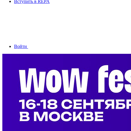
Вступить в REPA
Войти