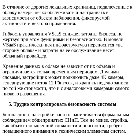
В отличие от дорогих локальных хранилищ, подключенные к
облаку камеры легко обслуживать и настраивать в
зависимости от объекта наблюдения, фиксируемой
активности и вектора применения.
Гибкость управления VSaaS снижает затраты бизнеса, не
жертвуя при этом функциями и безопасностью. В модели
VSaaS практически вся инфраструктура переносится «на
сторону облака» и затраты на её обслуживание несёт
облачный провайдер.
Хранение данных в облаке не зависит от их объема и
ограничивается только временным периодом. Другими
словами, застройщик может подключить даже 4К камеры,
генерирующие поток 12 Гбит/сек, и хранить неделю записи
по той же стоимости, что и с аналоговыми камерами самого
низкого разрешения.
5. Трудно контролировать безопасность системы
Безопасность на стройке часто ограничивается формальным
соблюдением общепринятых СНиП. Тем не менее, стройка,
как объект повышенной сложности и опасности, требует
повышенного внимания к техническим элементам систем.