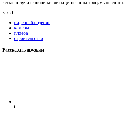
легко получит любой квалифицированный злоумышленник.
3 550
видеонаблюдение
камеры
ivideon
строительство
Рассказать друзьям
0