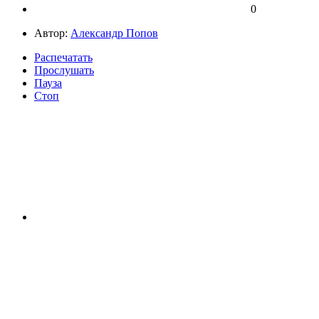
0
Автор:
Александр Попов
Распечатать
Прослушать
Пауза
Стоп