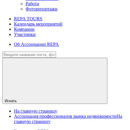
Работа
Фоторепортажи
REPA TOURS
Календарь мероприятий
Компании
Участники
Об Ассоциации REPA
Искать
На главную страницу
Ассоциация профессионалов рынка недвижимости
На
главную страницу