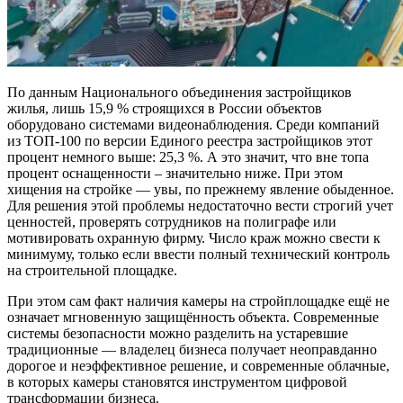
По данным Национального объединения застройщиков
жилья, лишь 15,9 % строящихся в России объектов
оборудовано системами видеонаблюдения. Среди компаний
из ТОП-100 по версии Единого реестра застройщиков этот
процент немного выше: 25,3 %. А это значит, что вне топа
процент оснащенности – значительно ниже. При этом
хищения на стройке — увы, по прежнему явление обыденное.
Для решения этой проблемы недостаточно вести строгий учет
ценностей, проверять сотрудников на полиграфе или
мотивировать охранную фирму. Число краж можно свести к
минимуму, только если ввести полный технический контроль
на строительной площадке.
При этом сам факт наличия камеры на стройплощадке ещё не
означает мгновенную защищённость объекта. Современные
системы безопасности можно разделить на устаревшие
традиционные — владелец бизнеса получает неоправданно
дорогое и неэффективное решение, и современные облачные,
в которых камеры становятся инструментом цифровой
трансформации бизнеса.