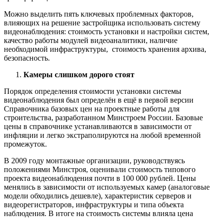
Можно выделить пять ключевых проблемных факторов,
влияющих на решение застройщика использовать систему
видеонаблюдения: стоимость установки и настройки систем,
качество работы модулей видеоаналитики, наличие
необходимой инфраструктуры, стоимость хранения архива,
безопасность.
Камеры слишком дорого стоят
Порядок определения стоимости установки системы
видеонаблюдения был определён в ещё в первой версии
Справочника базовых цен на проектные работы для
строительства, разработанном Минстроем России. Базовые
цены в справочнике устанавливаются в зависимости от
инфляции и легко экстраполируются на любой временной
промежуток.
В 2009 году монтажные организации, руководствуясь
положениями Минстроя, оценивали стоимость типового
проекта видеонаблюдения почти в 100 000 рублей. Цены
менялись в зависимости от используемых камер (аналоговые
модели обходились дешевле), характеристик серверов и
видеорегистраторов, инфраструктуры и типа объекта
наблюдения. В итоге на стоимость системы влияла цена