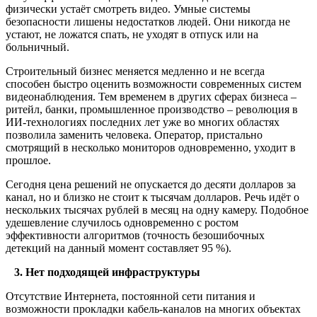
физически устаёт смотреть видео. Умные системы
безопасности лишены недостатков людей. Они никогда не
устают, не ложатся спать, не уходят в отпуск или на
больничный.
Строительный бизнес меняется медленно и не всегда
способен быстро оценить возможности современных систем
видеонаблюдения. Тем временем в других сферах бизнеса –
ритейл, банки, промышленное производство – революция в
ИИ-технологиях последних лет уже во многих областях
позволила заменить человека. Оператор, пристально
смотрящий в несколько мониторов одновременно, уходит в
прошлое.
Сегодня цена решений не опускается до десяти долларов за
канал, но и близко не стоит к тысячам долларов. Речь идёт о
нескольких тысячах рублей в месяц на одну камеру. Подобное
удешевление случилось одновременно с ростом
эффективности алгоритмов (точность безошибочных
детекций на данный момент составляет 95 %).
3. Нет подходящей инфраструктуры
Отсутствие Интернета, постоянной сети питания и
возможности прокладки кабель-каналов на многих объектах