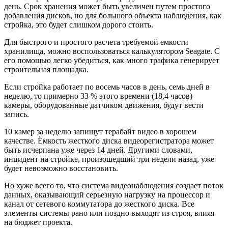
день. Срок хранения может быть увеличен путем простого
добавления дисков, но для большого объекта наблюдения, как
стройка, это будет слишком дорого стоить.
Для быстрого и простого расчета требуемой емкости
хранилища, можно воспользоваться калькулятором Seagate. С
его помощью легко убедиться, как много трафика генерирует
строительная площадка.
Если стройка работает по восемь часов в день, семь дней в
неделю, то примерно 33 % этого времени (18,4 часов)
камеры, оборудованные датчиком движения, будут вести
запись.
10 камер за неделю запишут терабайт видео в хорошем
качестве. Ёмкость жесткого диска видеорегистратора может
быть исчерпана уже через 14 дней. Другими словами,
инцидент на стройке, произошедший три недели назад, уже
будет невозможно восстановить.
Но хуже всего то, что система видеонаблюдения создает поток
данных, оказывающий серьезную нагрузку на процессор и
канал от сетевого коммутатора до жесткого диска. Все
элементы системы рано или поздно выходят из строя, влияя
на бюджет проекта.