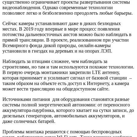
существенно ограничивает проекты развертывания системы
видеонаблюдения. Однако современные технологии
позволяют легко и безболезненно преодолеть любые барьеры.
Сейчас камеры устанавливают даже в диких безлюдных
местах. В 2019 году впервые в мире процесс появления
потомства дальневосточных аистов можно было наблюдать в
прямой трансляции. В проекте, реализованном при участии
Всемирного фонда дикой природы, онлайн-камеры
установили в гнездах на деревьях и на опорах ЛЭП.
Наблюдать за птицами сложнее, чем наблюдать за
строителями, но там и там используются похожие технологии.
В первую очередь монтажники закрепили LTE антенну,
которая принимает и усиливает сигнал от базовой станции –
таким образом на объекте есть доступ к Интернету, а камера
может вести трансляцию на общедоступном сайте.
Источниками питания для оборудования становятся разные
системы полной энергетической автономии: от переносного
аккумулятора-паурбэнка, которого хватает на сутки записи, до
дизельных генераторов, автомобильных аккумуляторов, и
даже солнечных батарей.
Проблемы монтажа решаются с помощью беспроводных