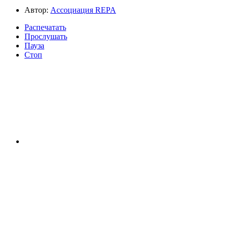
Автор:
Ассоциация REPA
Распечатать
Прослушать
Пауза
Стоп