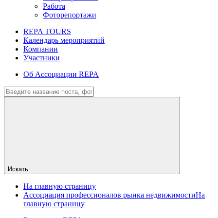
Работа
Фоторепортажи
REPA TOURS
Календарь мероприятий
Компании
Участники
Об Ассоциации REPA
Искать
На главную страницу
Ассоциация профессионалов рынка недвижимости
На
главную страницу