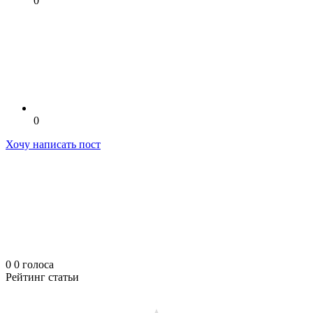
0
0
Хочу написать пост
0
0
голоса
Рейтинг статьи