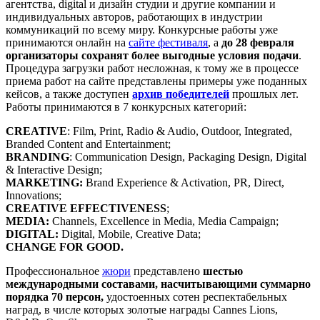
агентства, digital и дизайн студии и другие компании и
индивидуальных авторов, работающих в индустрии
коммуникаций по всему миру. Конкурсные работы уже
принимаются онлайн на
сайте фестиваля
, а
до 28 февраля
организаторы сохранят более выгодные условия подачи
.
Процедура загрузки работ несложная, к тому же в процессе
приема работ на сайте представлены примеры уже поданных
кейсов, а также доступен
архив победителей
прошлых лет.
Работы принимаются в 7 конкурсных категорий:
CREATIVE
: Film, Print, Radio & Audio, Outdoor, Integrated,
Branded Content and Entertainment;
BRANDING
: Communication Design, Packaging Design, Digital
& Interactive Design;
MARKETING:
Brand Experience & Activation, PR, Direct,
Innovations;
CREATIVE EFFECTIVENESS
;
MEDIA:
Channels, Excellence in Media, Media Campaign;
DIGITAL:
Digital, Mobile, Creative Data;
CHANGE FOR GOOD.
Профессиональное
жюри
представлено
шестью
международными составами, насчитывающими суммарно
порядка 70 персон,
удостоенных сотен респектабельных
наград, в числе которых золотые награды Cannes Lions,