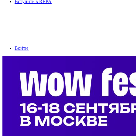
Вступить в REPA
Войти