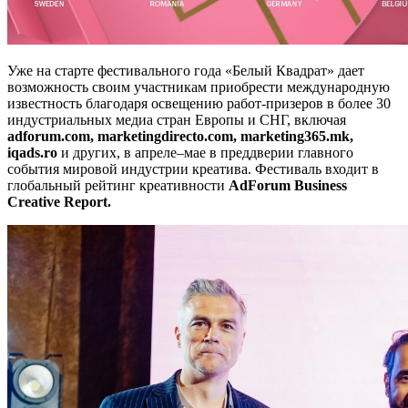
Уже на старте фестивального года «Белый Квадрат» дает
возможность своим участникам приобрести международную
известность благодаря освещению работ-призеров в более 30
индустриальных медиа стран Европы и СНГ, включая
adforum.com, marketingdirecto.com, marketing365.mk,
iqads.ro
и других, в апреле–мае в преддверии главного
события мировой индустрии креатива. Фестиваль входит в
глобальный рейтинг креативности
AdForum Business
Creative Report.