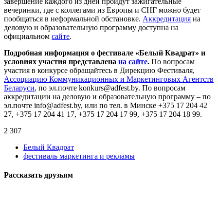
завершение каждого из дней пройдут зажигательные
вечеринки, где с коллегами из Европы и СНГ можно будет
пообщаться в неформальной обстановке.
Аккредитация
на
деловую и образовательную программу доступна на
официальном
сайте
.
Подробная информация о фестивале «Белый Квадрат» и
условиях участия представлена
на сайте
.
По вопросам
участия в конкурсе обращайтесь в Дирекцию Фестиваля,
Ассоциацию Коммуникационных и Маркетинговых Агентств
Беларуси
, по эл.почте konkurs@adfest.by. По вопросам
аккредитации на деловую и образовательную программу – по
эл.почте info@adfest.by, или по тел. в Минске +375 17 204 42
27, +375 17 204 41 17, +375 17 204 17 99, +375 17 204 18 99.
2 307
Белый Квадрат
фестиваль маркетинга и рекламы
Рассказать друзьям