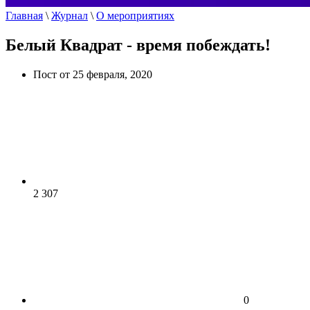
Главная
\
Журнал
\
О мероприятиях
Белый Квадрат - время побеждать!
Пост от 25 февраля, 2020
2 307
0