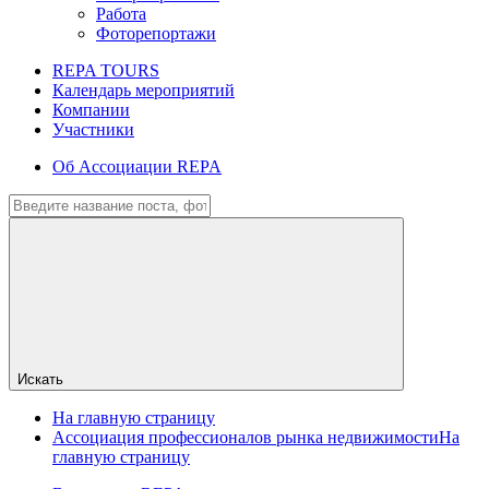
Работа
Фоторепортажи
REPA TOURS
Календарь мероприятий
Компании
Участники
Об Ассоциации REPA
Искать
На главную страницу
Ассоциация профессионалов рынка недвижимости
На
главную страницу