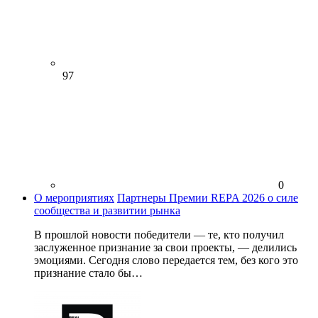
97
0
О мероприятиях
Партнеры Премии REPA 2026 о силе
сообщества и развитии рынка
В прошлой новости победители — те, кто получил
заслуженное признание за свои проекты, — делились
эмоциями. Сегодня слово передается тем, без кого это
признание стало бы…