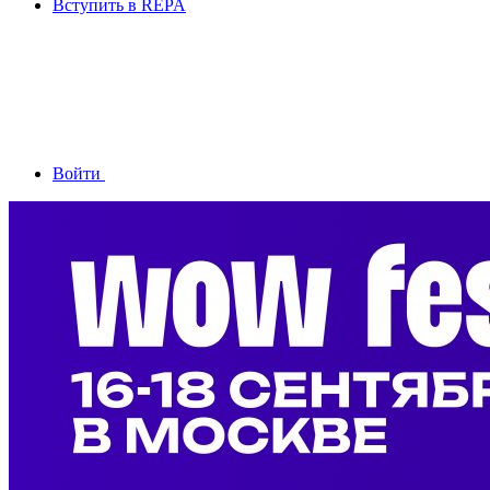
Вступить в REPA
Войти