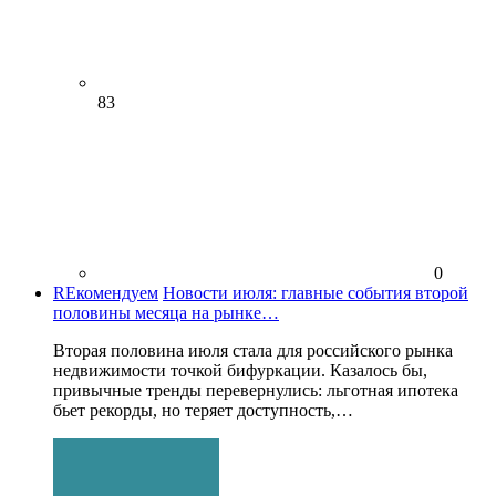
83
0
REкомендуем
Новости июля: главные события второй
половины месяца на рынке…
Вторая половина июля стала для российского рынка
недвижимости точкой бифуркации. Казалось бы,
привычные тренды перевернулись: льготная ипотека
бьет рекорды, но теряет доступность,…