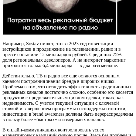
Например, Sostav пишет, что за 2023 год инвестиции
застройщиков в продвижение на телевидении, радио и в
прессе составили 12 миллиардов рублей. Среди них 75% —
доля региональных девелоперов. А на интернет маркетинг
приходится только 6,4 миллиарда — в два раза меньше.
Действительно, ТВ и радио все еще остаются основным
каналом построения знания бренда в широких нишах.
Проблема в том, что отследить эффективность традиционных
рекламных каналов достаточно сложно, особенно это касается
продуктов с продолжительным циклом сделки, таких, как
недвижимость. С учетом текущей ситуации с ключевой
ставкой и завершением программы господдержки ипотеки,
инвестиции в brand awareness должны быть перераспределены
в пользу более «быстрых» и измеримых каналов.
В онлайн-коммуникациях контролировать успех
маркетинговых кампаний сильно проще. Здесь без проблем и