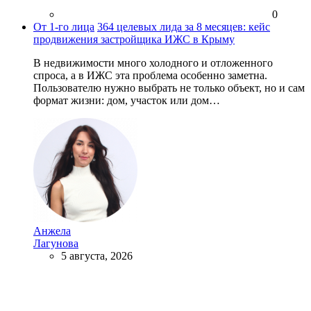
0
От 1-го лица
364 целевых лида за 8 месяцев: кейс
продвижения застройщика ИЖС в Крыму
В недвижимости много холодного и отложенного
спроса, а в ИЖС эта проблема особенно заметна.
Пользователю нужно выбрать не только объект, но и сам
формат жизни: дом, участок или дом…
Анжела
Лагунова
5 августа, 2026