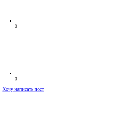
0
0
Хочу написать пост