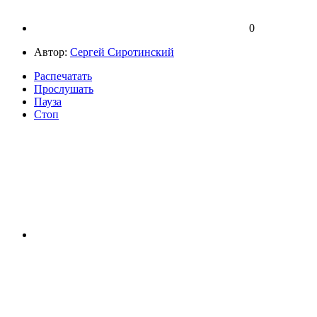
0
Автор:
Сергей Сиротинский
Распечатать
Прослушать
Пауза
Стоп