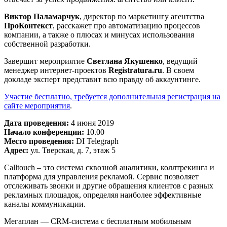
Виктор Паламарчук
, директор по маркетингу агентства
ПроКонтекст
, расскажет про автоматизацию процессов
компании, а также о плюсах и минусах использования
собственной разработки.
Завершит мероприятие
Светлана Якушенко
, ведущий
менеджер интернет-проектов
Registratura.ru
. В своем
докладе эксперт представит всю правду об аккаунтинге.
Участие бесплатно, требуется дополнительная регистрация на
сайте мероприятия
.
Дата проведения:
4 июня 2019
Начало конференции:
10.00
Место проведения:
DI Telegraph
Адрес:
ул. Тверская, д. 7, этаж 5
Calltouch – это система сквозной аналитики, коллтрекинга и
платформа для управления рекламой. Сервис позволяет
отслеживать звонки и другие обращения клиентов с разных
рекламных площадок, определяя наиболее эффективные
каналы коммуникации.
Мегаплан — CRM-система с бесплатным мобильным