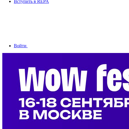
Вступить в REPA
Войти