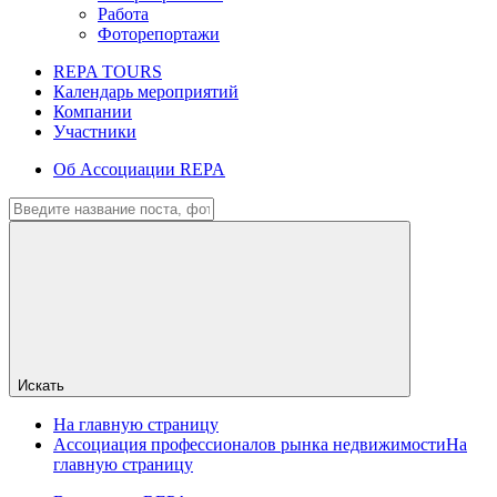
Работа
Фоторепортажи
REPA TOURS
Календарь мероприятий
Компании
Участники
Об Ассоциации REPA
Искать
На главную страницу
Ассоциация профессионалов рынка недвижимости
На
главную страницу