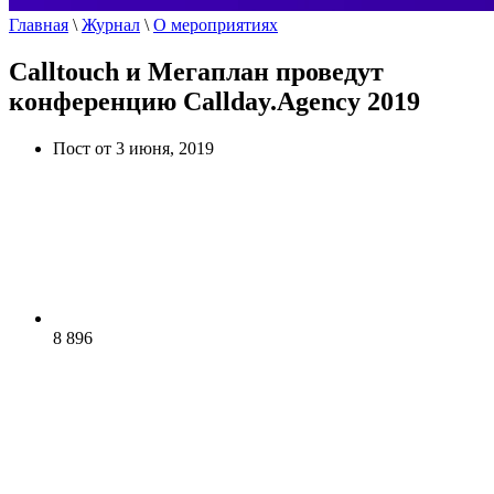
Главная
\
Журнал
\
О мероприятиях
Calltouch и Мегаплан проведут
конференцию Callday.Agency 2019
Пост от 3 июня, 2019
8 896