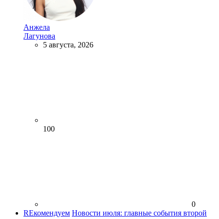
Анжела
Лагунова
5 августа, 2026
100
0
REкомендуем
Новости июля: главные события второй