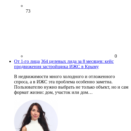
73
0
От 1-го лица
364 целевых лида за 8 месяцев: кейс
продвижения застройщика ИЖС в Крыму
В недвижимости много холодного и отложенного
спроса, а в ИЖС эта проблема особенно заметна.
Пользователю нужно выбрать не только объект, но и сам
формат жизни: дом, участок или дом…