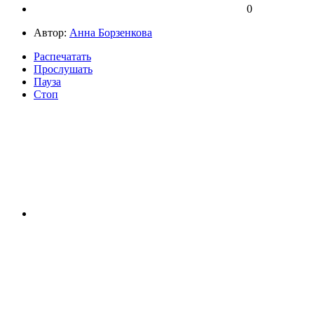
0
Автор:
Анна Борзенкова
Распечатать
Прослушать
Пауза
Стоп