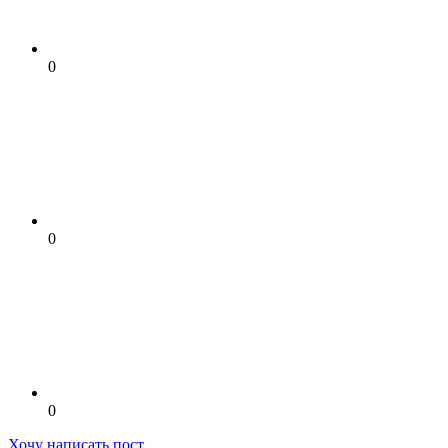
0
0
0
Хочу написать пост