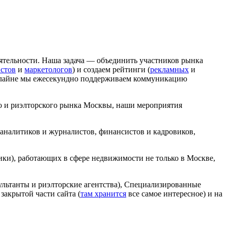
еятельности. Наша задача — объединить участников рынка
стов
и
маркетологов
) и создаем рейтинги (
рекламных
и
нлайне мы ежесекундно поддерживаем коммуникацию
о и риэлторского рынка Москвы, наши мероприятия
аналитиков и журналистов, финансистов и кадровиков,
ники), работающих в сфере недвижимости не только в Москве,
ультанты и риэлторские агентства), Специализированные
акрытой части сайта (
там хранится
все самое интересное) и на