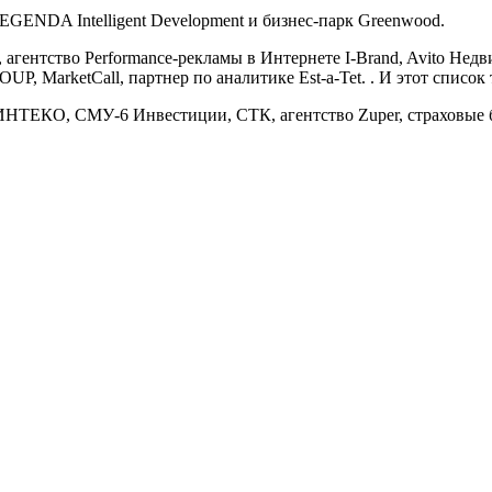
NDA Intelligent Development и бизнес-парк Greenwood.
гентство Performance-рекламы в Интернете I-Brand, Avito Нед
, MarketCall, партнер по аналитике Est-a-Tet. . И этот список 
НТЕКО, СМУ-6 Инвестиции, СТК, агентство Zuper, страховые бр