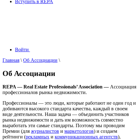
Вступить в REPA
Войти
Главная
\
Об Ассоциации
\
Об Ассоциации
REPA — Real Estate Professionals’ Association —
Ассоциация
профессионалов рынка недвижимости.
Профессионалы — это люди, которые работают не один год и
добиваются высокого стандарта качества, каждый в своем
виде деятельности. Наша задача — объединить участников
рынка недвижимости и дать им возможность совместно
выработать эти самые стандарты. Поэтому мы проводим
Премии (для
журналистов
и
маркетологов
) и создаем
рейтинги (
рекламных
и
коммуникационных агентств
),