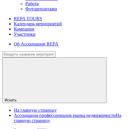
Работа
Фоторепортажи
REPA TOURS
Календарь мероприятий
Компании
Участники
Об Ассоциации REPA
Искать
На главную страницу
Ассоциация профессионалов рынка недвижимости
На
главную страницу