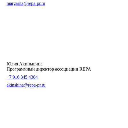
margarita@repa-pr.ru
Юлия Акиньшина
Программный директор ассоциации REPA
+7 916 345 4384
akinshina@repa-pr.ru