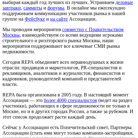
выбирая каждый год лучших из лучших. Устраиваем
деловые
завтраки
,
саммиты
и
форумы
. В онлайне мы ежесекундно
поддерживаем коммуникацию участников рынка в нашей
группе на
Фейсбуке
и
на сайте
Ассоциации.
Мы проводим мероприятия
совместно с Правительством
Москвы
, взаимодействуем со всеми ведущими игроками
строительного и риэлторского рынка Москвы, наши
мероприятия поддерживают все ключевые СМИ рынка
недвижимости.
Сегодня REPA объединяет всех неравнодушных к жизни
отрасли: продавцов и маркетологов, PR-специалистов и
рекламщиков, аналитиков и журналистов, финансистов и
кадровиков, руководителей компаний и представителей
власти.
REPA была организована в 2005 году. В настоящий момент
Ассоциация — это
более 4000 специалистов
(ведет на раздел
участники), работающих в сфере недвижимости не только в
Москве, но и в других городах России, а также за рубежом. И
этот список продолжает расти каждый день.
Сейчас у Ассоциации есть Попечительский совет, Партнеры
Ассоциации (стать ими могут только компании-застройщики,