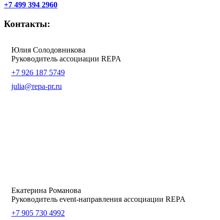
+7 499 394 2960
Контакты:
Юлия Солодовникова
Руководитель ассоциации REPA
+7 926 187 5749
julia@repa-pr.ru
Екатерина Романова
Руководитель event-направления ассоциации REPA
+7 905 730 4992