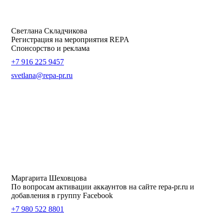
Светлана Складчикова
Регистрация на мероприятия REPA
Спонсорство и реклама
+7 916 225 9457
svetlana@repa-pr.ru
Маргарита Шеховцова
По вопросам активации аккаунтов на сайте repa-pr.ru и
добавления в группу Facebook
+7 980 522 8801