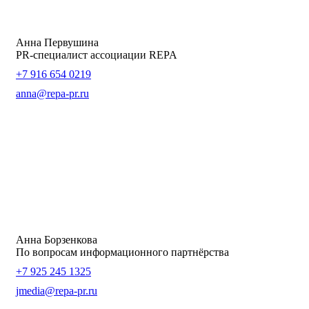
Анна Первушина
PR-специалист ассоциации REPA
+7 916 654 0219
anna@repa-pr.ru
Анна Борзенкова
По вопросам информационного партнёрства
+7 925 245 1325
jmedia@repa-pr.ru