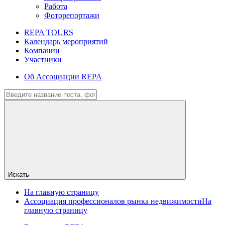
Работа
Фоторепортажи
REPA TOURS
Календарь мероприятий
Компании
Участники
Об Ассоциации REPA
Искать
На главную страницу
Ассоциация профессионалов рынка недвижимости
На
главную страницу