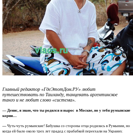
Главный редактор «ГдеЭтотДом.РУ» любит
путешествовать по Таиланду, танцевать аргентинское
танго и не любит слово «система».
— Денис, я знаю, что ты родился и вырос в Москве, но у тебя румынские
корни…
—
Чуть-чуть румынские! Бабушка со стороны отца родилась в Румынии, но
когда ей было около трех лет прадед с прабабкой переехали на Украину.