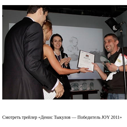
Смотреть трейлер «Денис Тыкулов — Победитель JOY 2011»