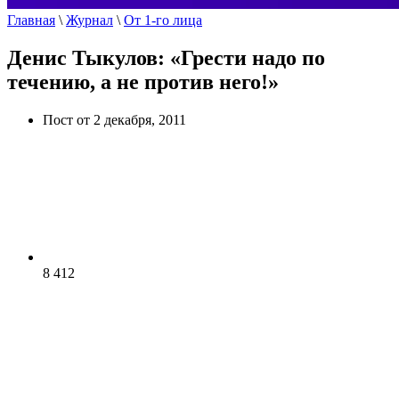
Главная
\
Журнал
\
От 1-го лица
Денис Тыкулов: «Грести надо по
течению, а не против него!»
Пост от 2 декабря, 2011
8 412