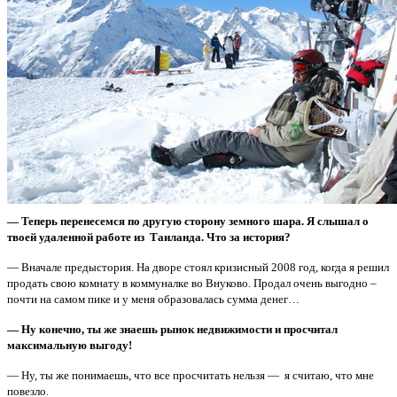
— Теперь перенесемся по другую сторону земного шара. Я слышал о
твоей удаленной работе из Таиланда. Что за история?
— Вначале предыстория. На дворе стоял кризисный 2008 год, когда я решил
продать свою комнату в коммуналке во Внуково. Продал очень выгодно –
почти на самом пике и у меня образовалась сумма денег…
— Ну конечно, ты же знаешь рынок недвижимости и просчитал
максимальную выгоду!
— Ну, ты же понимаешь, что все просчитать нельзя — я считаю, что мне
повезло.