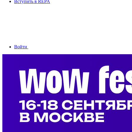
Вступить в REPA
Войти