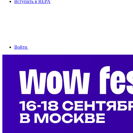
Вступить в REPA
Войти