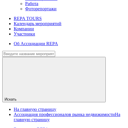
Работа
Фоторепортажи
REPA TOURS
Календарь мероприятий
Компании
Участники
Об Ассоциации REPA
Искать
На главную страницу
Ассоциация профессионалов рынка недвижимости
На
главную страницу