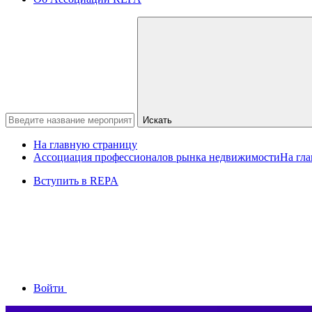
Искать
На главную страницу
Ассоциация профессионалов рынка недвижимости
На гл
Вступить в REPA
Войти