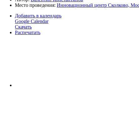
Место проведения:
Инновационный центр Сколково, Мо
Добавить в календарь
Google Calendar
Скачать
Распечатать