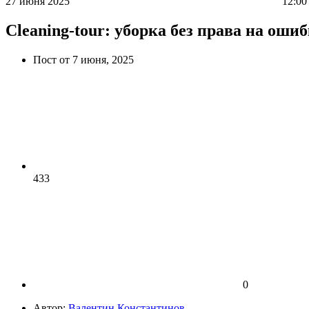
27 июня 2025
12:00 
Cleaning-tour: уборка без права на оши
Пост от 7 июня, 2025
433
0
Автор:
Валентин Константинов