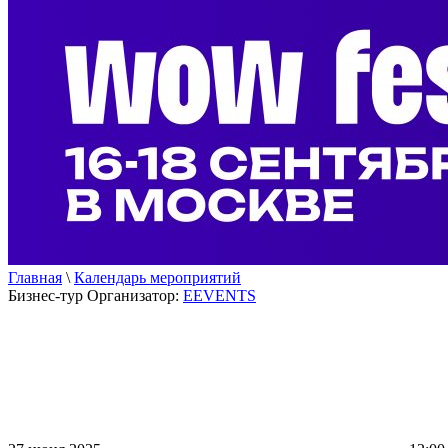
Главная
\
Календарь мероприятий
Бизнес-тур
Организатор:
EEVENTS