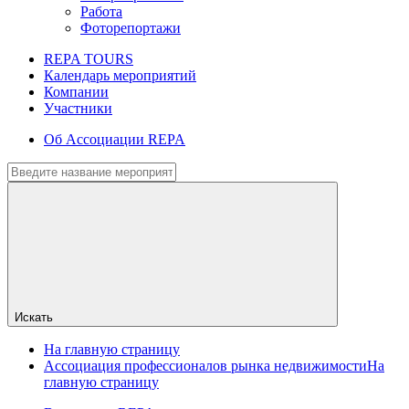
Работа
Фоторепортажи
REPA TOURS
Календарь мероприятий
Компании
Участники
Об Ассоциации REPA
Искать
На главную страницу
Ассоциация профессионалов рынка недвижимости
На
главную страницу