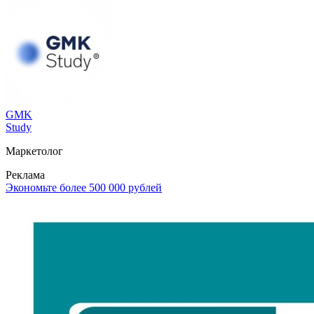
GMK
Study
Маркетолог
Реклама
Экономьте более 500 000 рублей