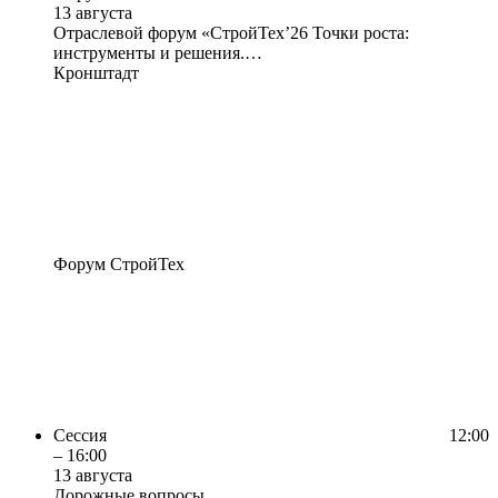
13 августа
Отраслевой форум «СтройТех’26 Точки роста:
инструменты и решения.…
Кронштадт
Форум СтройТех
Сессия
12:00
– 16:00
13 августа
Дорожные вопросы