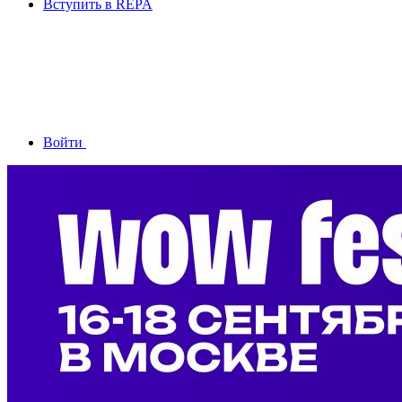
Вступить в REPA
Войти