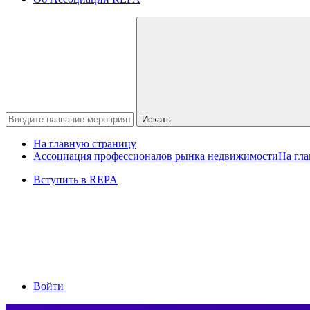
Искать
На главную страницу
Ассоциация профессионалов рынка недвижимости
На гл
Вступить в REPA
Войти