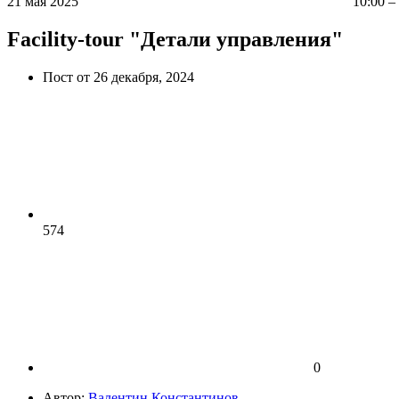
21 мая 2025
10:00 –
Facility-tour "Детали управления"
Пост от 26 декабря, 2024
574
0
Автор:
Валентин Константинов