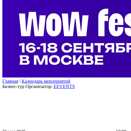
Главная
\
Календарь мероприятий
Бизнес-тур
Организатор:
EEVENTS