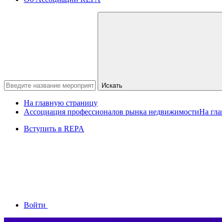
Искать
На главную страницу
Ассоциация профессионалов рынка недвижимости
На гл
Вступить в REPA
Войти