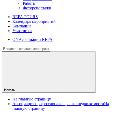
Работа
Фоторепортажи
REPA TOURS
Календарь мероприятий
Компании
Участники
Об Ассоциации REPA
Искать
На главную страницу
Ассоциация профессионалов рынка недвижимости
На
главную страницу