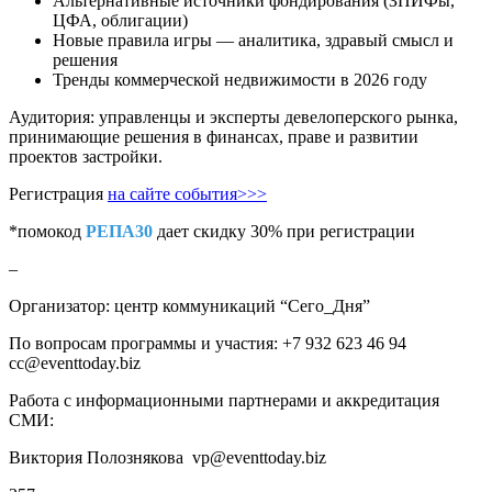
Альтернативные источники фондирования (ЗПИФы,
ЦФА, облигации)
Новые правила игры — аналитика, здравый смысл и
решения
Тренды коммерческой недвижимости в 2026 году
Аудитория: управленцы и эксперты девелоперского рынка,
принимающие решения в финансах, праве и развитии
проектов застройки.
Регистрация
на сайте события>>>
*помокод
РЕПА30
дает скидку 30% при регистрации
–
Организатор: центр коммуникаций “Сего_Дня”
По вопросам программы и участия: +7 932 623 46 94
cc@eventtoday.biz
Работа с информационными партнерами и аккредитация
СМИ:
Виктория Полознякова vp@eventtoday.biz