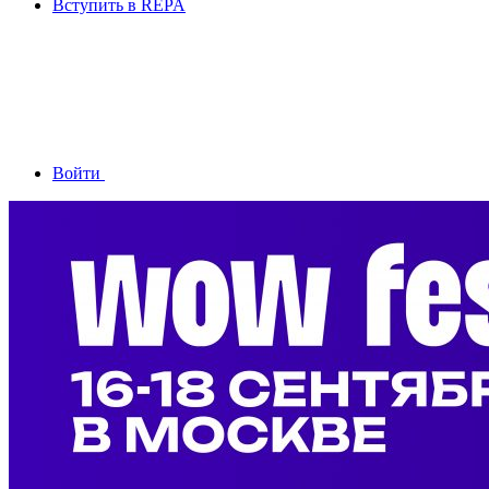
Вступить в REPA
Войти