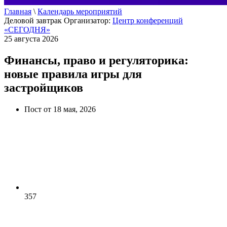
Главная
\
Календарь мероприятий
Деловой завтрак
Организатор:
Центр конференций
«СЕГОДНЯ»
25 августа 2026
Финансы, право и регуляторика:
новые правила игры для
застройщиков
Пост от 18 мая, 2026
357