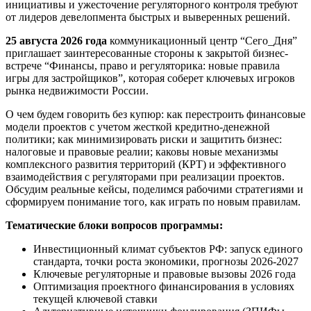
инициативы и ужесточение регуляторного контроля требуют
от лидеров девелопмента быстрых и выверенных решений.
25 августа 2026 года
коммуникационный центр “Сего_Дня”
приглашает заинтересованные стороны к закрытой бизнес-
встрече “Финансы, право и регуляторика: новые правила
игры для застройщиков”, которая соберет ключевых игроков
рынка недвижимости России.
О чем будем говорить без купюр: как перестроить финансовые
модели проектов с учетом жесткой кредитно-денежной
политики; как минимизировать риски и защитить бизнес:
налоговые и правовые реалии; каковы новые механизмы
комплексного развития территорий (КРТ) и эффективного
взаимодействия с регуляторами при реализации проектов.
Обсудим реальные кейсы, поделимся рабочими стратегиями и
сформируем понимание того, как играть по новым правилам.
Тематические блоки вопросов программы:
Инвестиционный климат субъектов РФ: запуск единого
стандарта, точки роста экономики, прогнозы 2026-2027
Ключевые регуляторные и правовые вызовы 2026 года
Оптимизация проектного финансирования в условиях
текущей ключевой ставки