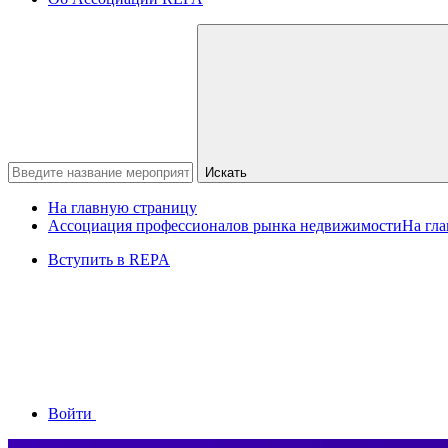
Искать
На главную страницу
Ассоциация профессионалов рынка недвижимости
На гл
Вступить в REPA
Войти