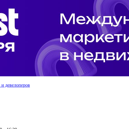
 и девелоперов