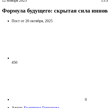
12 ноября 2025
15:3
Формула будущего: скрытая сила инно
Пост от 20 октября, 2025
450
0
Автор:
Екатерина Гончарова