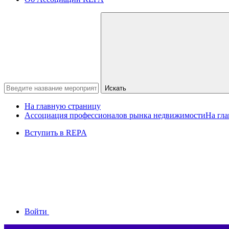
Искать
На главную страницу
Ассоциация профессионалов рынка недвижимости
На гл
Вступить в REPA
Войти