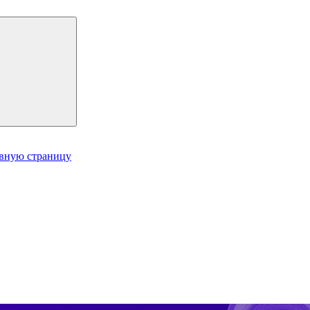
авную страницу