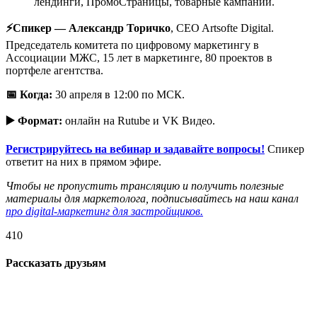
лендинги, ПромоСтраницы, товарные кампании.
⚡️Спикер — Александр Торичко
, CEO Artsofte Digital.
Председатель комитета по цифровому маркетингу в
Ассоциации МЖС, 15 лет в маркетинге, 80 проектов в
портфеле агентства.
📅 Когда:
30 апреля в 12:00 по МСК.
▶️ Формат:
онлайн на Rutube и VK Видео.
Регистрируйтесь на вебинар и задавайте вопросы!
Спикер
ответит на них в прямом эфире.
Чтобы не пропустить трансляцию и получить полезные
материалы для маркетолога, подписывайтесь на наш канал
про digital-маркетинг для застройщиков.
410
Рассказать друзьям