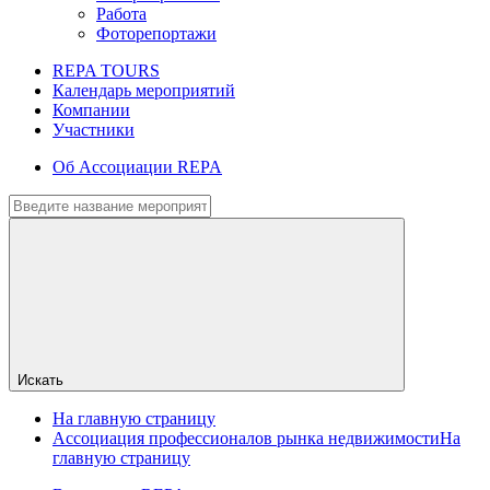
Работа
Фоторепортажи
REPA TOURS
Календарь мероприятий
Компании
Участники
Об Ассоциации REPA
Искать
На главную страницу
Ассоциация профессионалов рынка недвижимости
На
главную страницу