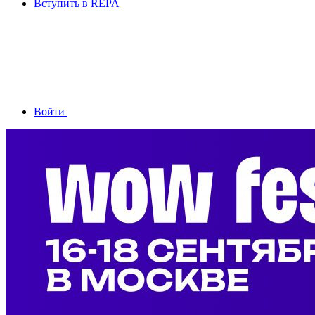
Вступить в REPA
Войти