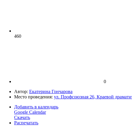
460
0
Автор:
Екатерина Гончарова
Место проведения:
ул. Профсоюзная 26, Краевой драмати
Добавить в календарь
Google Calendar
Скачать
Распечатать