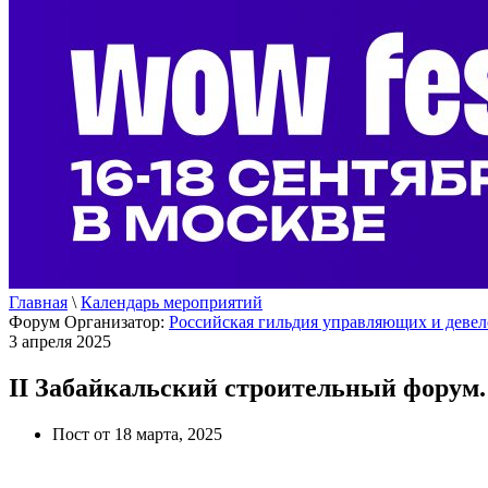
Главная
\
Календарь мероприятий
Форум
Организатор:
Российская гильдия управляющих и деве
3 апреля 2025
II Забайкальский строительный форум
Пост от 18 марта, 2025