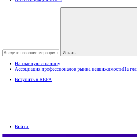
Искать
На главную страницу
Ассоциация профессионалов рынка недвижимости
На гл
Вступить в REPA
Войти