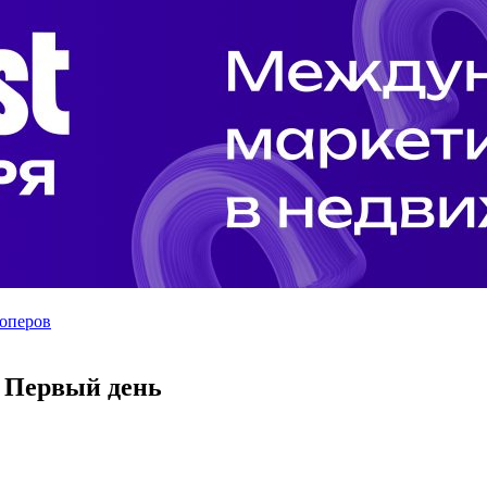
лоперов
. Первый день