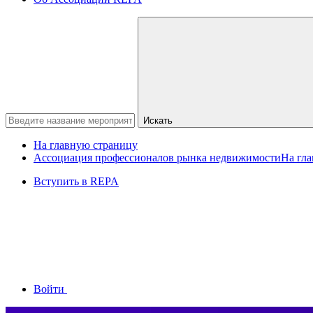
Искать
На главную страницу
Ассоциация профессионалов рынка недвижимости
На гл
Вступить в REPA
Войти