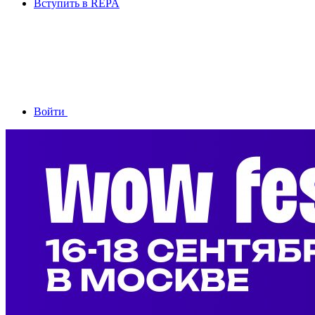
Вступить в REPA
Войти