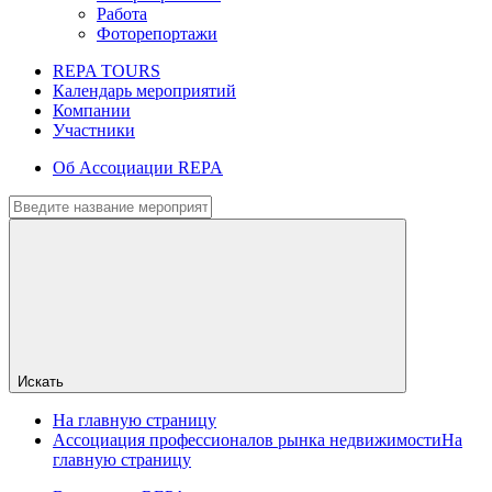
Работа
Фоторепортажи
REPA TOURS
Календарь мероприятий
Компании
Участники
Об Ассоциации REPA
Искать
На главную страницу
Ассоциация профессионалов рынка недвижимости
На
главную страницу