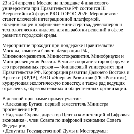
23 и 24 апреля в Москве на площадке Финансового
университета при Правительстве РФ состоится III
Всероссийский форум PRO ГОРОD 2026. Мероприятие
станет ключевой интеграционной платформой,
объединяющей профильные министерства, девелоперов и
технологических лидеров для выработки решений в сфере
развития городской среды.
Мероприятие проходит при поддержке Правительства
Москвы, комитета Совета Федерации РФ,
Минэкономразвития, Минвостокразвития, Минобрнауки и
Минпросвещения России. В числе соорганизаторов форума и
его программных треков — Финансовый университет при
Правительстве РФ, Корпорация развития Дальнего Востока и
Арктики (КРДВ), АНО «Энергия Развития» (ГК «Росатом»),
курирующая экологическую повестку, а также ряд ведущих
отраслевых, образовательных и общественных организаций.
В деловой программе примут участие:
• Александр Бугаев, первый заместитель Министра
просвещения РФ;
• Надежда Сурова, директор Центра компетенций «Цифровая
экономика», член Совета по цифровой экономике Совета
Федерации;
• Депутаты Государственной Думы и Мосгордумы;