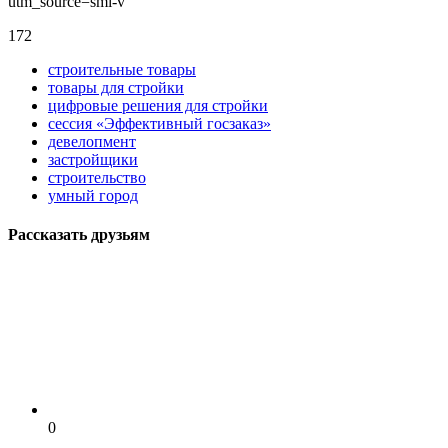
utm_source=smi-v
172
строительные товары
товары для стройки
цифровые решения для стройки
сессия «Эффективный госзаказ»
девелопмент
застройщики
строительство
умный город
Рассказать друзьям
0