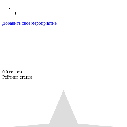
0
Добавить своё мероприятие
0
0
голоса
Рейтинг статьи