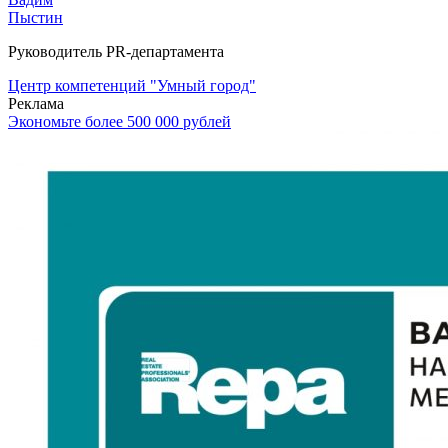
Пыстин
Руководитель PR-департамента
Центр компетенций "Умный город"
Реклама
Экономьте более 500 000 рублей