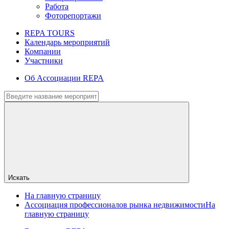
Работа
Фоторепортажи
REPA TOURS
Календарь мероприятий
Компании
Участники
Об Ассоциации REPA
Искать
На главную страницу
Ассоциация профессионалов рынка недвижимости
На
главную страницу