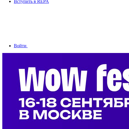
Вступить в REPA
Войти