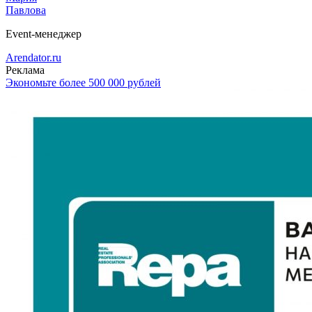
Павлова
Event-менеджер
Arendator.ru
Реклама
Экономьте более 500 000 рублей