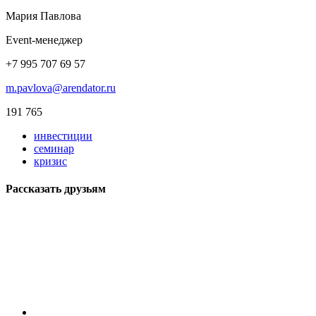
Мария Павлова
Event-менеджер
+7 995 707 69 57
m.pavlova@arendator.ru
191 765
инвестиции
семинар
кризис
Рассказать друзьям