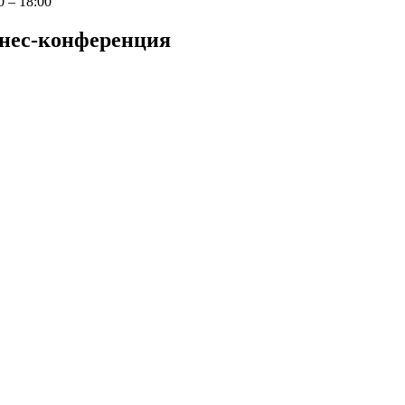
0 – 18:00
знес-конференция