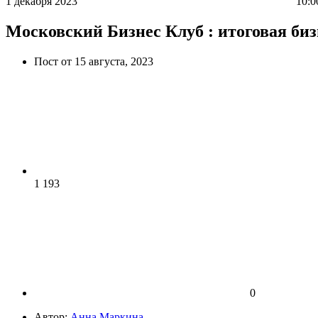
1 декабря 2023
10:0
Московский Бизнес Клуб : итоговая би
Пост от 15 августа, 2023
1 193
0
Автор:
Анна Маркина