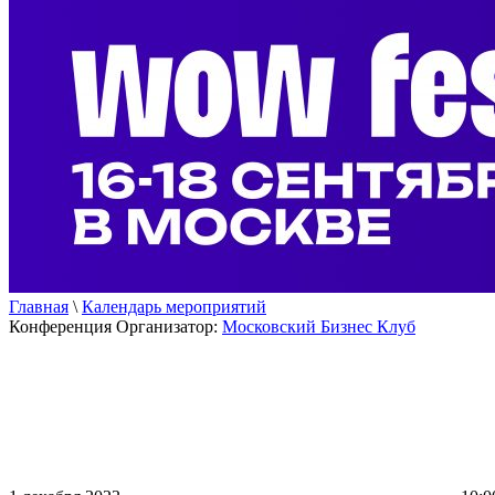
Главная
\
Календарь мероприятий
Конференция
Организатор:
Московский Бизнес Клуб