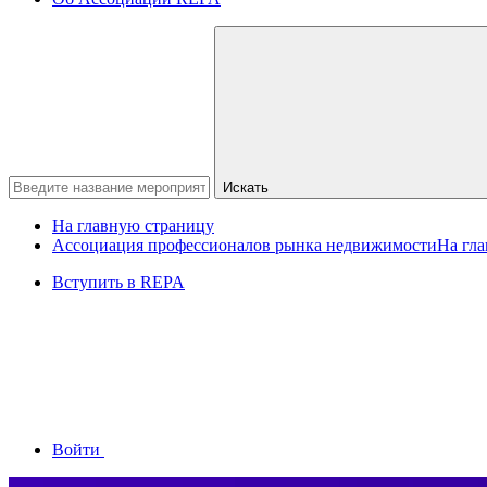
Искать
На главную страницу
Ассоциация профессионалов рынка недвижимости
На гл
Вступить в REPA
Войти