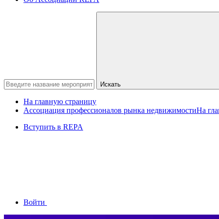
Искать
На главную страницу
Ассоциация профессионалов рынка недвижимости
На гл
Вступить в REPA
Войти