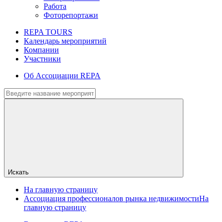
Работа
Фоторепортажи
REPA TOURS
Календарь мероприятий
Компании
Участники
Об Ассоциации REPA
Искать
На главную страницу
Ассоциация профессионалов рынка недвижимости
На
главную страницу