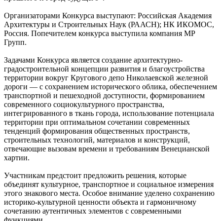
Организаторами Конкурса выступают: Российская Академия
Архитектуры и Строительных Наук (РААСН); НК ИКОМОС,
Россия. Попечителем конкурса выступила компания МР
Групп.
Задачами Конкурса является создание архитектурно-
градостроительной концепции развития и благоустройства
территории вокруг Кругового депо Николаевской железной
дороги — с сохранением исторического облика, обеспечением
транспортной и пешеходной доступности, формированием
современного социокультурного пространства,
интегрированного в ткань города, использование потенциала
территории при оптимальном сочетании современных
тенденций формирования общественных пространств,
строительных технологий, материалов и конструкций,
отвечающие вызовам времени и требованиям Венецианской
хартии.
Участникам предстоит предложить решения, которые
объединят культурное, транспортное и социальное измерения
этого знакового места. Особое внимание уделено сохранению
историко-культурной ценности объекта и гармоничному
сочетанию аутентичных элементов с современными
функциями.