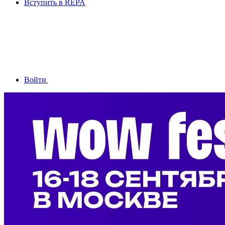
Вступить в REPA
Войти