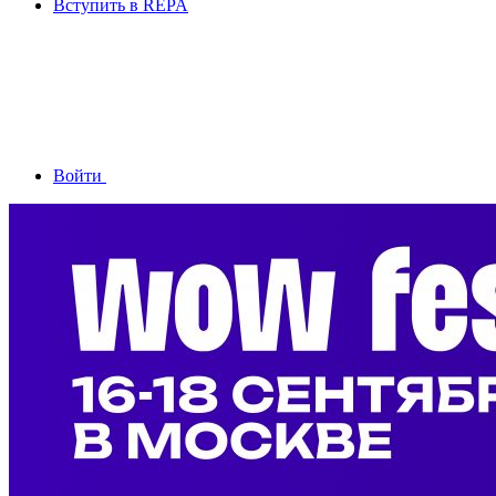
Вступить в REPA
Войти