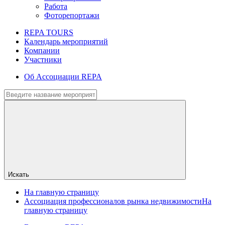
Работа
Фоторепортажи
REPA TOURS
Календарь мероприятий
Компании
Участники
Об Ассоциации REPA
Искать
На главную страницу
Ассоциация профессионалов рынка недвижимости
На
главную страницу