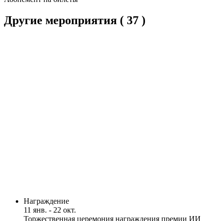
Другие мероприятия
( 37 )
Награждение
11 янв. - 22 окт.
Торжественная церемония награждения премии ИИ