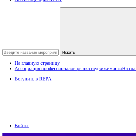
Искать
На главную страницу
Ассоциация профессионалов рынка недвижимости
На гл
Вступить в REPA
Войти