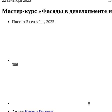
22 сентября 2025
17
Мастер-курс «Фасады в девелопменте 
Пост от 5 сентября, 2025
306
0
Автор:
Никита Котунов