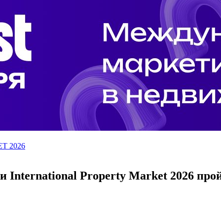
T 2026
nternational Property Market 2026 пройд