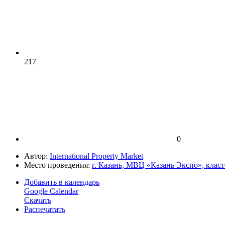
217
0
Автор:
International Property Market
Место проведения:
г. Казань, МВЦ «Казань Экспо», клас
Добавить в календарь
Google Calendar
Скачать
Распечатать