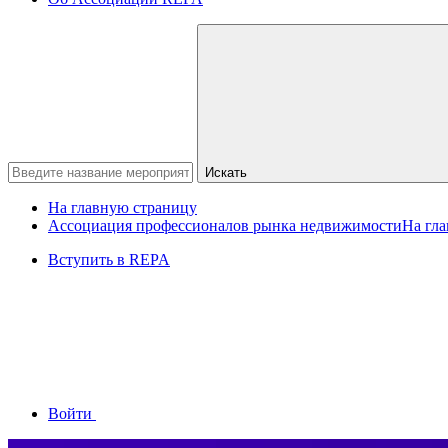
Искать
На главную страницу
Ассоциация профессионалов рынка недвижимости
На гл
Вступить в REPA
Войти