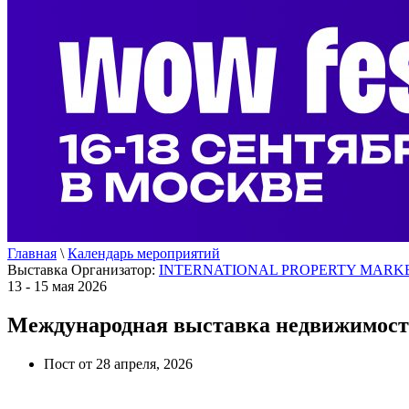
Главная
\
Календарь мероприятий
Выставка
Организатор:
INTERNATIONAL PROPERTY MARKE
13 - 15 мая 2026
Международная выставка недвижимости I
Пост от 28 апреля, 2026