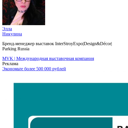
Элла
Никулина
Бренд-менеджер выставок InterStroyExpo|Design&Décor|
Parking Russia
MVK | Международная выставочная компания
Реклама
Экономьте более 500 000 рублей