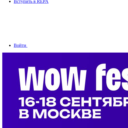
Вступить в REPA
Войти