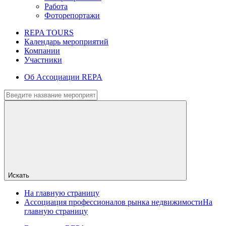
Работа
Фоторепортажи
REPA TOURS
Календарь мероприятий
Компании
Участники
Об Ассоциации REPA
Искать
На главную страницу
Ассоциация профессионалов рынка недвижимости
На
главную страницу