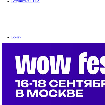
Вступить в REPA
Войти