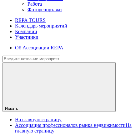
Работа
Фоторепортажи
REPA TOURS
Календарь мероприятий
Компании
Участники
Об Ассоциации REPA
Искать
На главную страницу
Ассоциация профессионалов рынка недвижимости
На
главную страницу