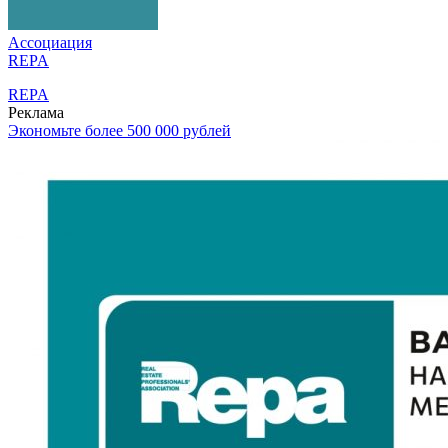
Ассоциация
REPA
REPA
Реклама
Экономьте более 500 000 рублей