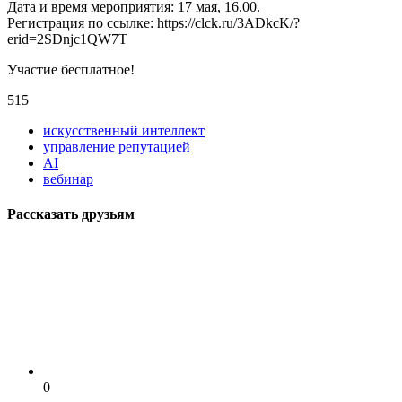
Дата и время мероприятия: 17 мая, 16.00.
Регистрация по ссылке: https://clck.ru/3ADkcK/?
erid=2SDnjc1QW7T
Участие бесплатное!
515
искусственный интеллект
управление репутацией
AI
вебинар
Рассказать друзьям
0