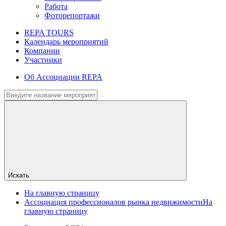
Работа
Фоторепортажи
REPA TOURS
Календарь мероприятий
Компании
Участники
Об Ассоциации REPA
Искать
На главную страницу
Ассоциация профессионалов рынка недвижимости
На
главную страницу