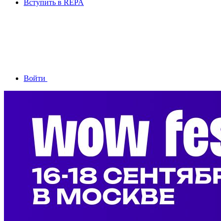
Вступить в REPA
Войти