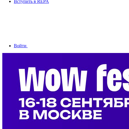
Вступить в REPA
Войти