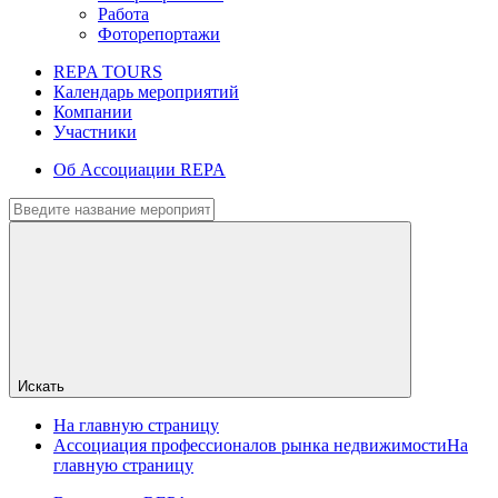
Работа
Фоторепортажи
REPA TOURS
Календарь мероприятий
Компании
Участники
Об Ассоциации REPA
Искать
На главную страницу
Ассоциация профессионалов рынка недвижимости
На
главную страницу