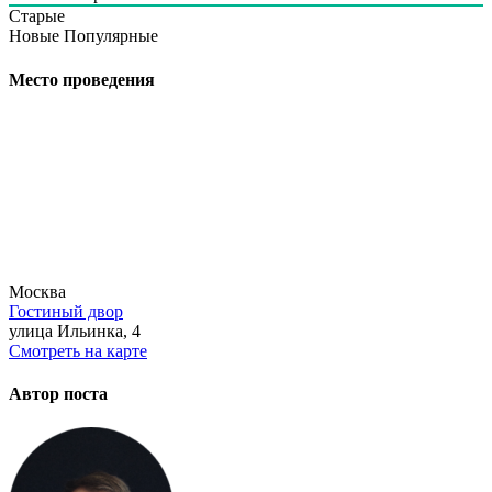
Старые
Новые
Популярные
Место проведения
Москва
Гостиный двор
улица Ильинка, 4
Смотреть на карте
Автор поста