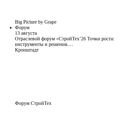
Big Picture by Grape
Форум
13 августа
Отраслевой форум «СтройТех’26 Точки роста:
инструменты и решения.…
Кронштадт
Форум СтройТех