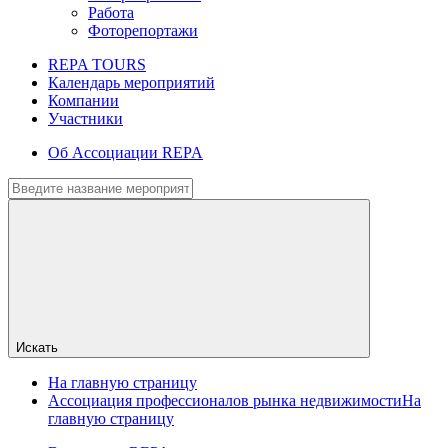
Работа
Фоторепортажи
REPA TOURS
Календарь мероприятий
Компании
Участники
Об Ассоциации REPA
Искать
На главную страницу
Ассоциация профессионалов рынка недвижимости
На
главную страницу