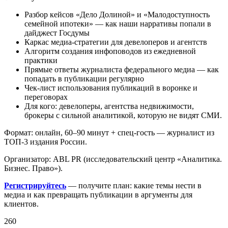
Разбор кейсов «Дело Долиной» и «Малодоступность
семейной ипотеки» — как наши нарративы попали в
дайджест Госдумы
Каркас медиа-стратегии для девелоперов и агентств
Алгоритм создания инфоповодов из ежедневной
практики
Прямые ответы журналиста федерального медиа — как
попадать в публикации регулярно
Чек-лист использования публикаций в воронке и
переговорах
Для кого: девелоперы, агентства недвижимости,
брокеры с сильной аналитикой, которую не видят СМИ.
Формат: онлайн, 60–90 минут + спец-гость — журналист из
ТОП-3 издания России.
Организатор: ABL PR (исследовательский центр «Аналитика.
Бизнес. Право»).
Регистрируйтесь
— получите план: какие темы нести в
медиа и как превращать публикации в аргументы для
клиентов.
260