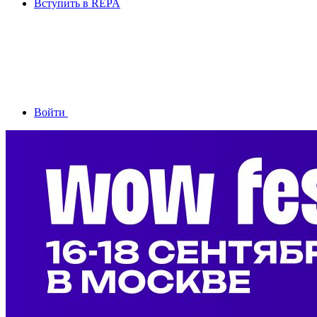
Вступить в REPA
Войти