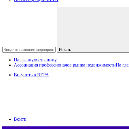
Искать
На главную страницу
Ассоциация профессионалов рынка недвижимости
На гл
Вступить в REPA
Войти