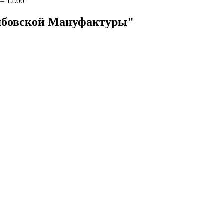
– 12:00
Рябовской Мануфактуры"