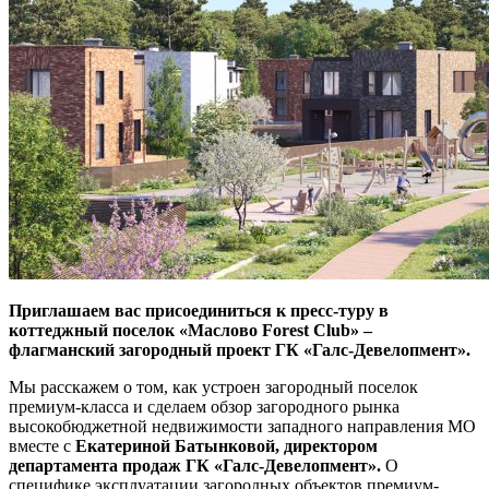
Приглашаем вас присоединиться к пресс-туру в
коттеджный поселок «Маслово Forest Club» –
флагманский загородный проект ГК «Галс-Девелопмент».
Мы расскажем о том, как устроен загородный поселок
премиум-класса и сделаем обзор загородного рынка
высокобюджетной недвижимости западного направления МО
вместе с
Екатериной Батынковой, директором
департамента продаж ГК «Галс-Девелопмент».
О
специфике эксплуатации загородных объектов премиум-