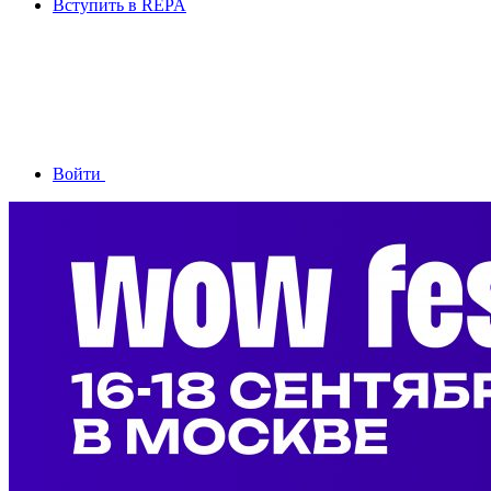
Вступить в REPA
Войти