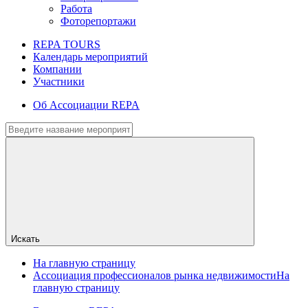
Работа
Фоторепортажи
REPA TOURS
Календарь мероприятий
Компании
Участники
Об Ассоциации REPA
Искать
На главную страницу
Ассоциация профессионалов рынка недвижимости
На
главную страницу