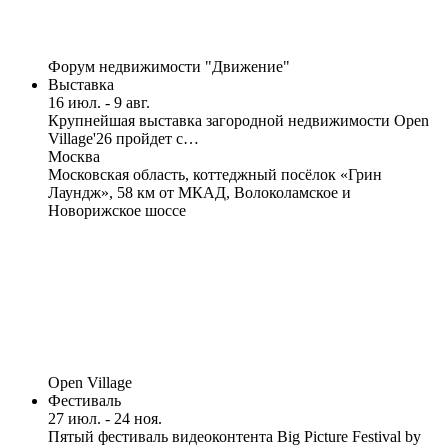
Форум недвижимости "Движение"
Выставка
16 июл. - 9 авг.
Крупнейшая выставка загородной недвижимости Open
Village'26 пройдет с…
Москва
Московская область, коттеджный посёлок «Грин
Лаундж», 58 км от МКАД, Волоколамское и
Новорижское шоссе
Open Village
Фестиваль
27 июл. - 24 ноя.
Пятый фестиваль видеоконтента Big Picture Festival by