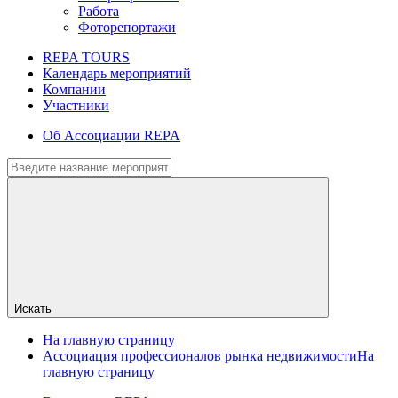
Работа
Фоторепортажи
REPA TOURS
Календарь мероприятий
Компании
Участники
Об Ассоциации REPA
Искать
На главную страницу
Ассоциация профессионалов рынка недвижимости
На
главную страницу