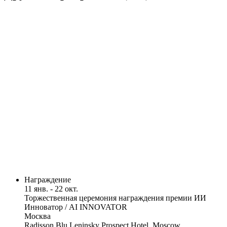
Награждение
11 янв. - 22 окт.
Торжественная церемония награждения премии ИИ
Инноватор / AI INNOVATOR
Москва
Radisson Blu Leninsky Prospect Hotel, Moscow