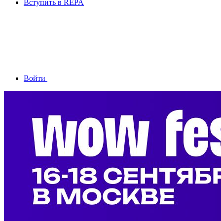
Вступить в REPA
Войти