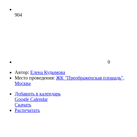
904
0
Автор:
Елена Кудымова
Место проведения:
ЖК "Преображенская площадь",
Москва
Добавить в календарь
Google Calendar
Скачать
Распечатать