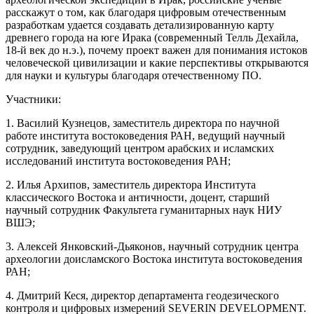
расскажут о том, как благодаря цифровым отечественным
разработкам удается создавать детализированную карту
древнего города на юге Ирака (современный Телль Дехайла,
18-й век до н.э.), почему проект важен для понимания истоков
человеческой цивилизации и какие перспективы открываются
для науки и культуры благодаря отечественному ПО.
Участники:
1. Василий Кузнецов, заместитель директора по научной
работе института востоковедения РАН, ведущий научный
сотрудник, заведующий центром арабских и исламских
исследований института востоковедения РАН;
2. Илья Архипов, заместитель директора Института
классического Востока и античности, доцент, старший
научный сотрудник Факультета гуманитарных наук НИУ
ВШЭ;
3. Алексей Янковский-Дьяконов, научный сотрудник центра
археологии доисламского Востока института востоковедения
РАН;
4. Дмитрий Кеся, директор департамента геодезического
контроля и цифровых измерений SEVERIN DEVELOPMENT.