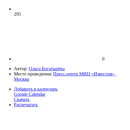
295
0
Автор:
Ольга Богатырёва
Место проведения:
Пресс-центр МИЦ «Известия» ,
Москва
Добавить в календарь
Google Calendar
Скачать
Распечатать