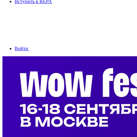
Вступить в REPA
Войти