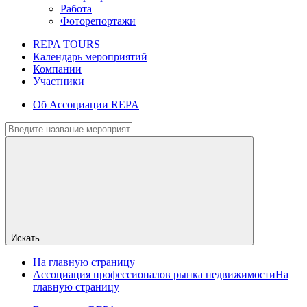
Работа
Фоторепортажи
REPA TOURS
Календарь мероприятий
Компании
Участники
Об Ассоциации REPA
Искать
На главную страницу
Ассоциация профессионалов рынка недвижимости
На
главную страницу