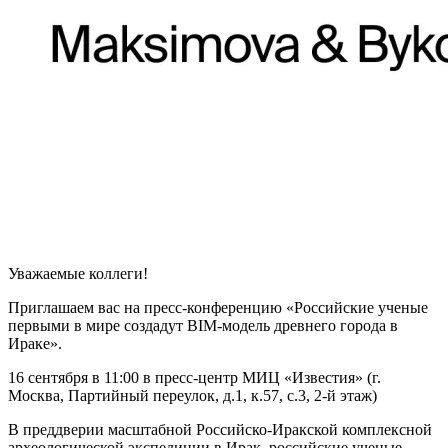
Уважаемые коллеги!
Приглашаем вас на пресс-конференцию «Российские ученые
первыми в мире создадут BIM-модель древнего города в
Ираке».
16 сентября в 11:00 в пресс-центр МИЦ «Известия» (г.
Москва, Партийный переулок, д.1, к.57, с.3, 2-й этаж)
В преддверии масштабной Российско-Иракской комплексной
археологической экспедиции в Ирак, российские ученые