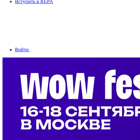
Вступить в REPA
Войти