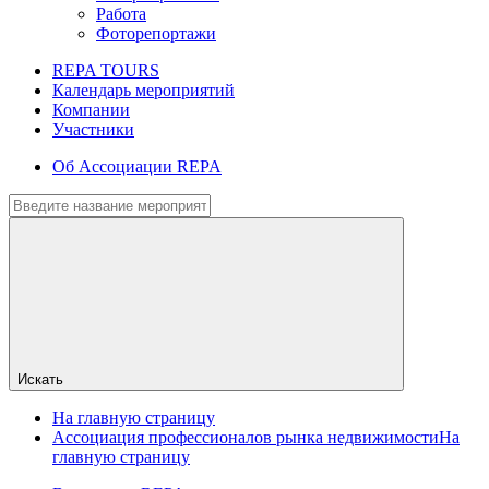
Работа
Фоторепортажи
REPA TOURS
Календарь мероприятий
Компании
Участники
Об Ассоциации REPA
Искать
На главную страницу
Ассоциация профессионалов рынка недвижимости
На
главную страницу