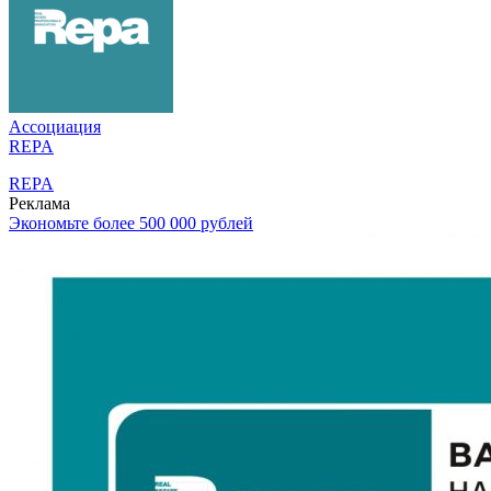
Ассоциация
REPA
REPA
Реклама
Экономьте более 500 000 рублей