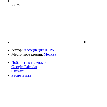
2 025
0
Автор:
Ассоциация REPA
Место проведения:
Москва
Добавить в календарь
Google Calendar
Скачать
Распечатать