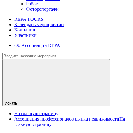
Работа
Фоторепортажи
REPA TOURS
Календарь мероприятий
Компании
Участники
Об Ассоциации REPA
Искать
На главную страницу
Ассоциация профессионалов рынка недвижимости
На
главную страницу