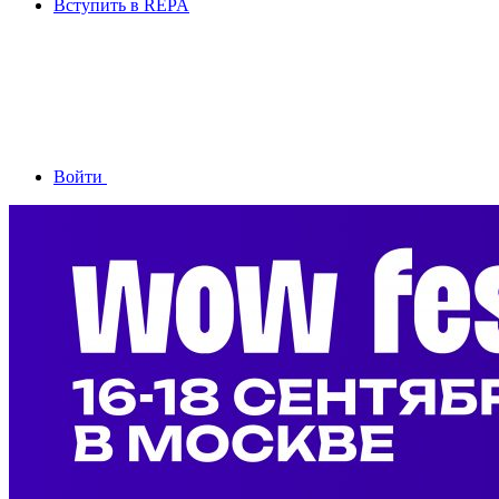
Вступить в REPA
Войти