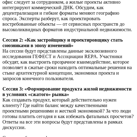
офис следует за сотрудником, а жилые проекты активно
интегрируют коммерческий ДНК. Обсудим, как
децентрализация и гибкие форматы меняют географию
спроса. Эксперты разберут, как проектировать
востребованные объекты — от сервисных пространств до
высоколиквидных форматов индустриальной недвижимости.
Сессия 2: «Как застройщику и проектировщику стать
союзниками в эпоху изменений»
На сессии будут представлены данные эксклюзивного
исследования ГЕФЕСТ и Ассоциации REPA. Участники
обсудят, как выстроить прозрачное взаимодействие, которое
позволяет в сжатые сроки находить оптимальные решения на
стыке архитектурной концепции, экономики проекта и
запросов конечного пользователя.
Сессия 3: «Формирование продукта жилой недвижимости
в условиях «сжатого» рынка»
Как создавать продукт, который действительно нужен
клиенту? Где найти баланс между качественными
проектными решениями и жесткой экономикой? За что люди
готовы платить сегодня и как избежать фатальных просчетов?
Ответы на все эти вопросы будут представлены в рамках
дискуссии.