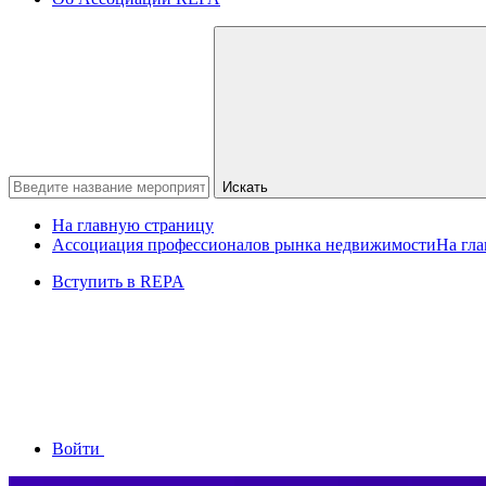
Искать
На главную страницу
Ассоциация профессионалов рынка недвижимости
На гл
Вступить в REPA
Войти