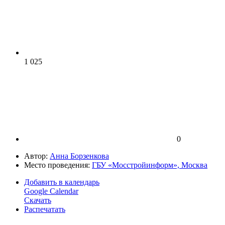
1 025
0
Автор:
Анна Борзенкова
Место проведения:
ГБУ «Мосстройинформ», Москва
Добавить в календарь
Google Calendar
Скачать
Распечатать