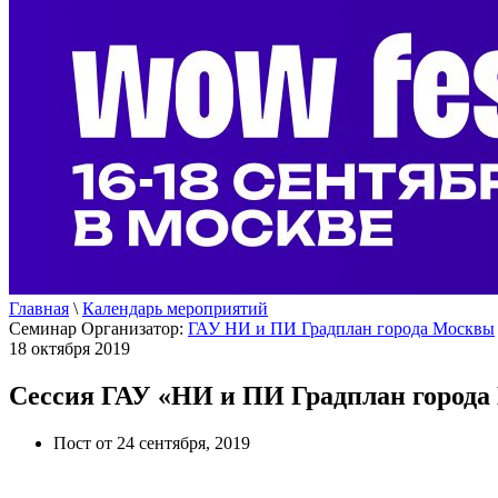
Главная
\
Календарь мероприятий
Семинар
Организатор:
ГАУ НИ и ПИ Градплан города Москвы
18 октября 2019
Сессия ГАУ «НИ и ПИ Градплан город
Пост от 24 сентября, 2019