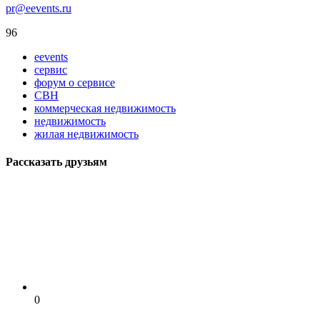
pr@eevents.ru
96
eevents
сервис
форум о сервисе
СВН
коммерческая недвижимость
недвижимость
жилая недвижимость
Рассказать друзьям
0