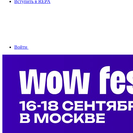
Вступить в REPA
Войти