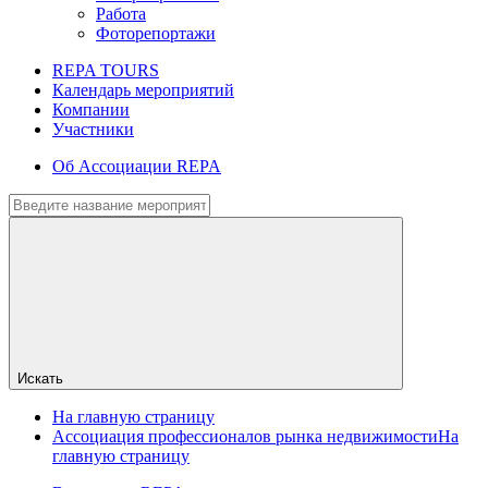
Работа
Фоторепортажи
REPA TOURS
Календарь мероприятий
Компании
Участники
Об Ассоциации REPA
Искать
На главную страницу
Ассоциация профессионалов рынка недвижимости
На
главную страницу