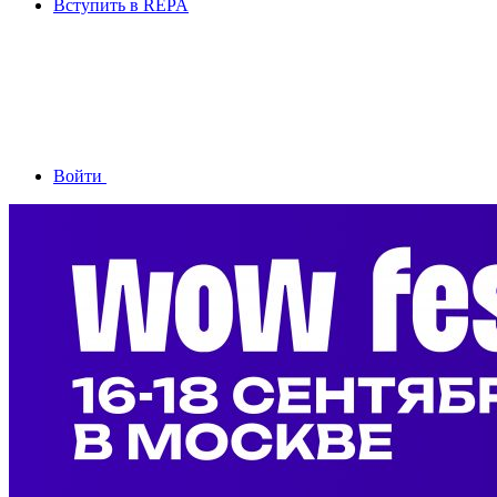
Вступить в REPA
Войти