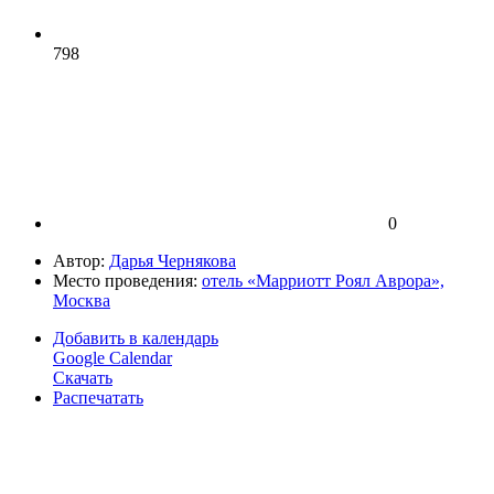
798
0
Автор:
Дарья Чернякова
Место проведения:
отель «Марриотт Роял Аврора»,
Москва
Добавить в календарь
Google Calendar
Скачать
Распечатать