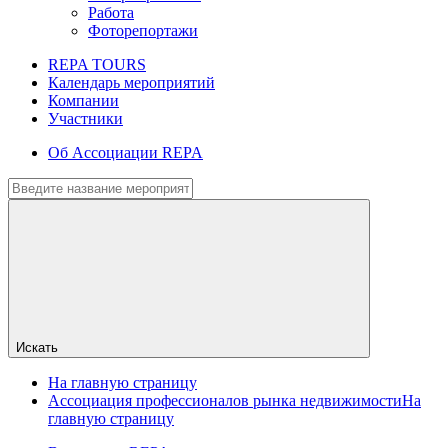
Работа
Фоторепортажи
REPA TOURS
Календарь мероприятий
Компании
Участники
Об Ассоциации REPA
Искать
На главную страницу
Ассоциация профессионалов рынка недвижимости
На
главную страницу