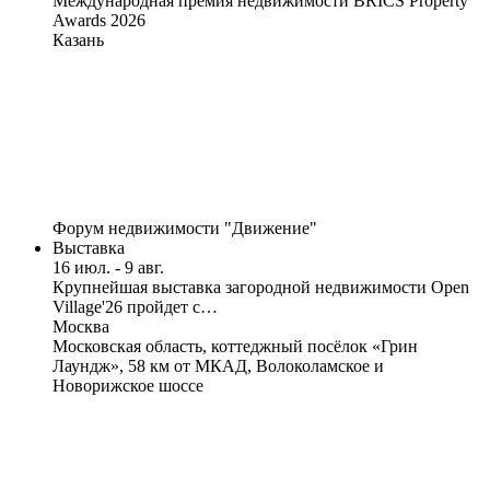
Международная премия недвижимости BRICS Property
Awards 2026
Казань
Форум недвижимости "Движение"
Выставка
16 июл. - 9 авг.
Крупнейшая выставка загородной недвижимости Open
Village'26 пройдет с…
Москва
Московская область, коттеджный посёлок «Грин
Лаундж», 58 км от МКАД, Волоколамское и
Новорижское шоссе