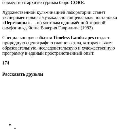
совместно с архитектурным бюро
CORE
.
Художественной кульминацией лаборатории станет
экспериментальная музыкально-танцевальная постановка
«Перезвоны»
— по мотивам одноимённой хоровой
симфонии-действа Валерия Гаврилина (1982).
Специально для события
Timeless Landscapes
создает
природную сценографию главного зала, которая свяжет
образовательную, исследовательскую и художественную
программу в единый пространственный опыт.
174
Рассказать друзьям