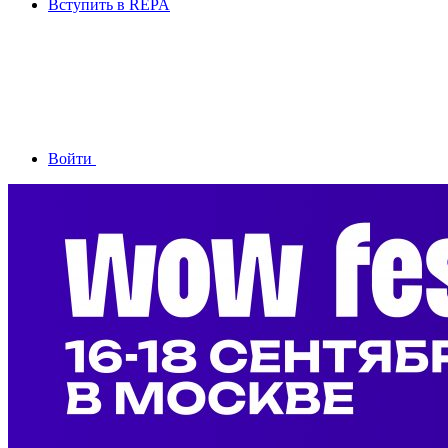
Вступить в REPA
Войти