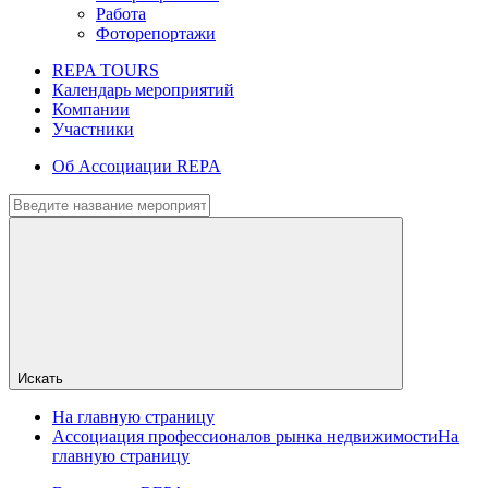
Работа
Фоторепортажи
REPA TOURS
Календарь мероприятий
Компании
Участники
Об Ассоциации REPA
Искать
На главную страницу
Ассоциация профессионалов рынка недвижимости
На
главную страницу