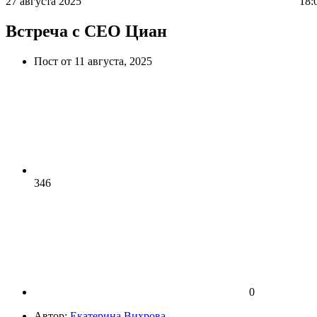
27 августа 2025
18:0
Встреча с СЕО Циан
Пост от 11 августа, 2025
346
0
Автор:
Екатерина Вихрова