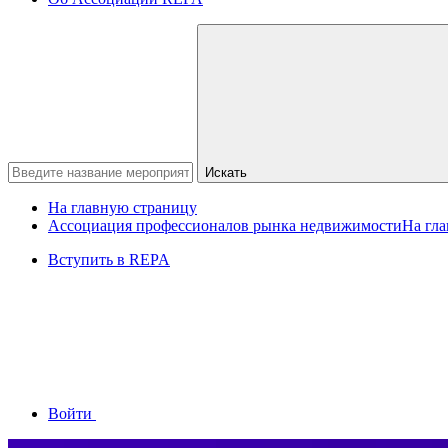
Искать
На главную страницу
Ассоциация профессионалов рынка недвижимости
На гл
Вступить в REPA
Войти