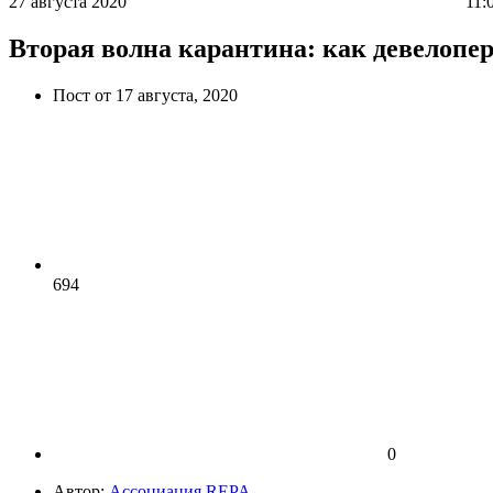
27 августа 2020
11:0
Вторая волна карантина: как девелопе
Пост от 17 августа, 2020
694
0
Автор:
Ассоциация REPA