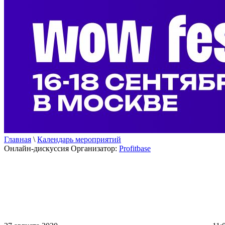
Главная
\
Календарь мероприятий
Онлайн-дискуссия
Организатор:
Profitbase