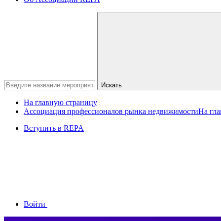
Искать
На главную страницу
Ассоциация профессионалов рынка недвижимости
На гл
Вступить в REPA
Войти