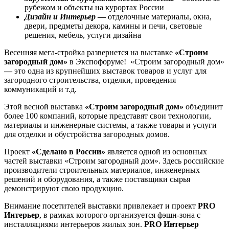
рубежом и объекты на курортах России
Дизайн и Интерьер
—
отделочные материалы, окна,
двери, предметы декора, камины и печи, световые
решения, мебель, услуги дизайна
Весенняя мега-стройка развернется на выставке
«Строим
загородный дом»
в Экспофоруме!
«Строим загородный дом»
—
это одна из крупнейших выставок товаров и услуг для
загородного строительства, отделки, проведения
коммуникаций и т.д.
Этой весной выставка
«Строим загородный дом»
объединит
более 100 компаний, которые представят свои технологии,
материалы и инженерные системы, а также товары и услуги
для отделки и обустройства загородных домов.
Проект
«Сделано в России»
является одной из основных
частей выставки «Строим загородный дом». Здесь российские
производители строительных материалов, инженерных
решений и оборудования, а также поставщики сырья
демонстрируют свою продукцию.
Внимание посетителей выставки привлекает и проект
PRO
Интерьер
, в рамках которого организуется фэшн-зона с
инсталляциями интерьеров жилых зон.
PRO Интерьер