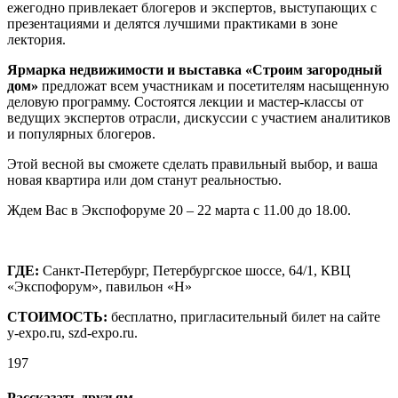
ежегодно привлекает блогеров и экспертов, выступающих с
презентациями и делятся лучшими практиками в зоне
лектория.
Ярмарка недвижимости и выставка «Строим загородный
дом»
предложат всем участникам и посетителям насыщенную
деловую программу. Состоятся лекции и мастер-классы от
ведущих экспертов отрасли, дискуссии с участием аналитиков
и популярных блогеров.
Этой весной вы сможете сделать правильный выбор, и ваша
новая квартира или дом станут реальностью.
Ждем Вас в Экспофоруме 20 – 22 марта c 11.00 до 18.00.
ГДЕ:
Санкт-Петербург, Петербургское шоссе, 64/1, КВЦ
«Экспофорум», павильон «H»
СТОИМОСТЬ:
бесплатно, пригласительный билет на сайте
y-expo.ru, szd-expo.ru.
197
Рассказать друзьям