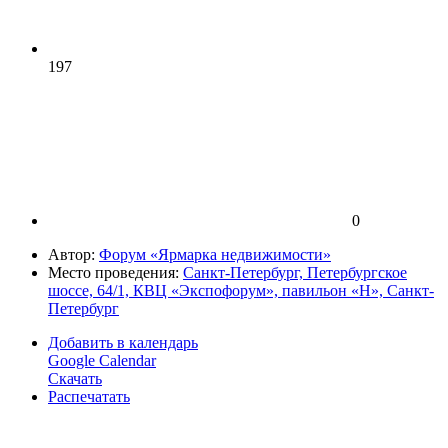
197
0
Автор:
Форум «Ярмарка недвижимости»
Место проведения:
Санкт-Петербург, Петербургское
шоссе, 64/1, КВЦ «Экспофорум», павильон «H», Санкт-
Петербург
Добавить в календарь
Google Calendar
Скачать
Распечатать