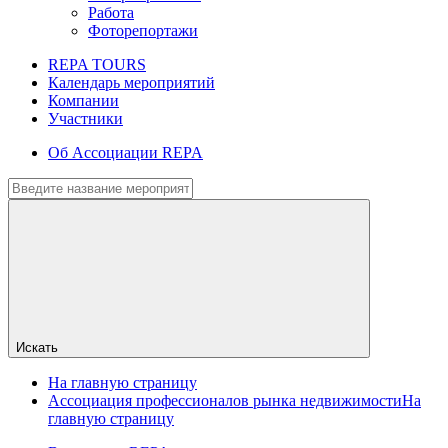
Работа
Фоторепортажи
REPA TOURS
Календарь мероприятий
Компании
Участники
Об Ассоциации REPA
Искать
На главную страницу
Ассоциация профессионалов рынка недвижимости
На
главную страницу