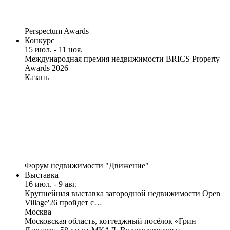
Perspectum Awards
Конкурс
15 июл. - 11 ноя.
Международная премия недвижимости BRICS Property
Awards 2026
Казань
Форум недвижимости "Движение"
Выставка
16 июл. - 9 авг.
Крупнейшая выставка загородной недвижимости Open
Village'26 пройдет с…
Москва
Московская область, коттеджный посёлок «Грин