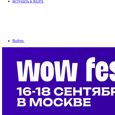
Вступить в REPA
Войти