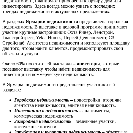
недвижимости, планируют приобрести квартиру, дом или
инвестировать. Здесь всегда можно узнать о последних
трендах недвижимости и актуальных предложениях.
В разделах
Ярмарки недвижимости
представлена городская
недвижимость. В выставке и деловой программе принимают
участие крупные застройщики: Охта Ривер, Ленстрой,
Главстройтрест, Yekta Homes, Персей Девелопмент, СЗ
Стройснаб. Агентства недвижимости и используют площадку
для того, чтобы найти клиентов, продемонстрировать свои
объекты и услуги.
Около 60% посетителей выставки –
инвесторы
, которые
посещают выставку, чтобы найти недвижимость для
инвестиций и коммерческую недвижимость.
В Ярмарке недвижимости представлены участники в 5
разделах:
Городская недвижимость
–
новостройки, вторичка,
агентства недвижимости, элитная недвижимость
.
Инвестиции в недвижимость
–
апартаменты,
коммерческая недвижимость
Загородная недвижимость
–
земельные участки,
коттеджные поселки
Зарубежная и курортная недвижимость
–
объекты за