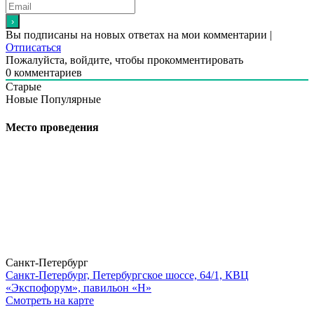
Вы подписаны на новых ответах на мои комментарии |
Отписаться
Пожалуйста, войдите, чтобы прокомментировать
0
комментариев
Старые
Новые
Популярные
Место проведения
Санкт-Петербург
Санкт-Петербург, Петербургское шоссе, 64/1, КВЦ
«Экспофорум», павильон «H»
Смотреть на карте