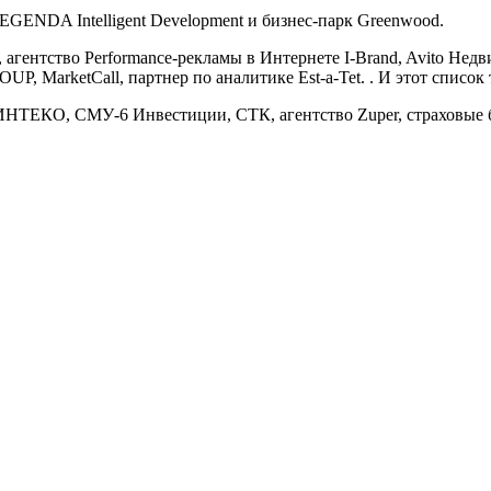
NDA Intelligent Development и бизнес-парк Greenwood.
гентство Performance-рекламы в Интернете I-Brand, Avito Нед
, MarketCall, партнер по аналитике Est-a-Tet. . И этот список 
НТЕКО, СМУ-6 Инвестиции, СТК, агентство Zuper, страховые бр