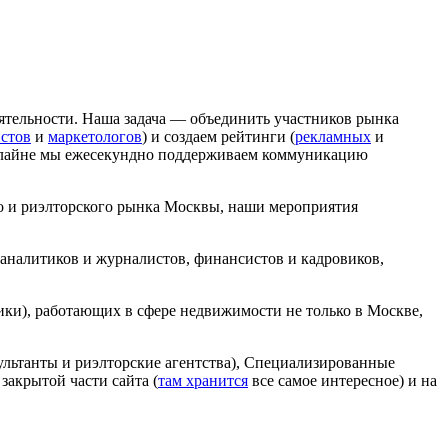
еятельности. Наша задача — объединить участников рынка
стов
и
маркетологов
) и создаем рейтинги (
рекламных
и
нлайне мы ежесекундно поддерживаем коммуникацию
о и риэлторского рынка Москвы, наши мероприятия
аналитиков и журналистов, финансистов и кадровиков,
ники), работающих в сфере недвижимости не только в Москве,
ультанты и риэлторские агентства), Специализированные
акрытой части сайта (
там хранится
все самое интересное) и на