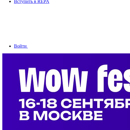
Вступить в REPA
Войти