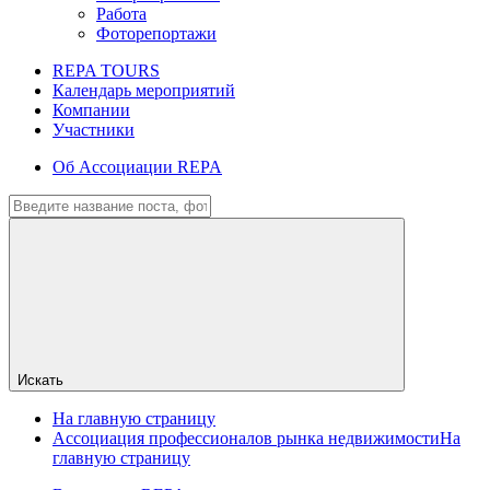
Работа
Фоторепортажи
REPA TOURS
Календарь мероприятий
Компании
Участники
Об Ассоциации REPA
Искать
На главную страницу
Ассоциация профессионалов рынка недвижимости
На
главную страницу