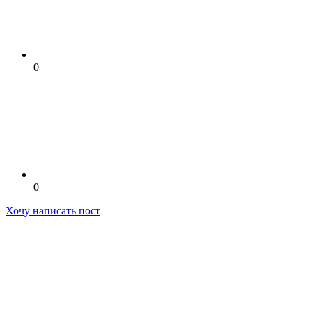
0
0
Хочу написать пост