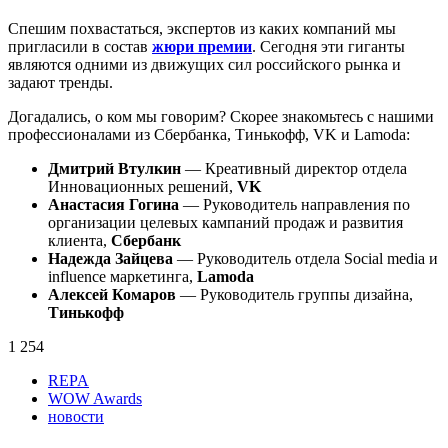
Спешим похвастаться, экспертов из каких компаний мы
пригласили в состав
жюри премии
. Сегодня эти гиганты
являются одними из движущих сил российского рынка и
задают тренды.
Догадались, о ком мы говорим? Скорее знакомьтесь с нашими
профессионалами из Сбербанка, Тинькофф, VK и Lamoda:
Дмитрий Втулкин
— Креативный директор отдела
Инновационных решений,
VK
Анастасия Гогина
— Руководитель направления по
организации целевых кампаний продаж и развития
клиента,
Сбербанк
Надежда Зайцева
— Руководитель отдела Social media и
influence маркетинга,
Lamoda
Алексей Комаров
— Руководитель группы дизайна,
Тинькофф
1 254
REPA
WOW Awards
новости