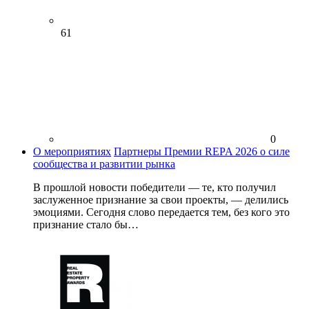
61
0
О мероприятиях
Партнеры Премии REPA 2026 о силе
сообщества и развитии рынка
В прошлой новости победители — те, кто получил
заслуженное признание за свои проекты, — делились
эмоциями. Сегодня слово передается тем, без кого это
признание стало бы…