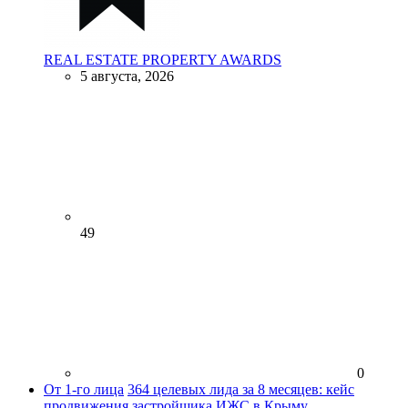
REAL ESTATE PROPERTY AWARDS
5 августа, 2026
49
0
От 1-го лица
364 целевых лида за 8 месяцев: кейс
продвижения застройщика ИЖС в Крыму