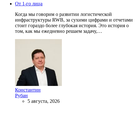
От 1-го лица
Когда мы говорим о развитии логистической
инфраструктуры RWB, за сухими цифрами и отчетами
стоит гораздо более глубокая история. Это история о
том, как мы ежедневно решаем задачу,…
Константин
Рубан
5 августа, 2026