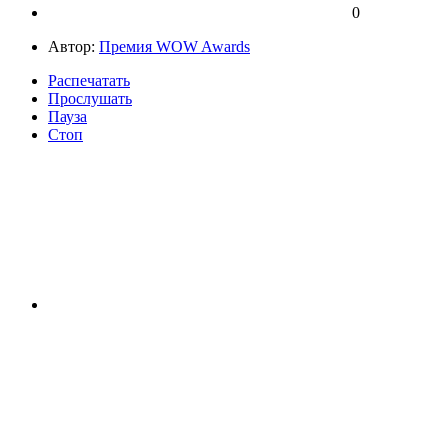
0
Автор:
Премия WOW Awards
Распечатать
Прослушать
Пауза
Стоп