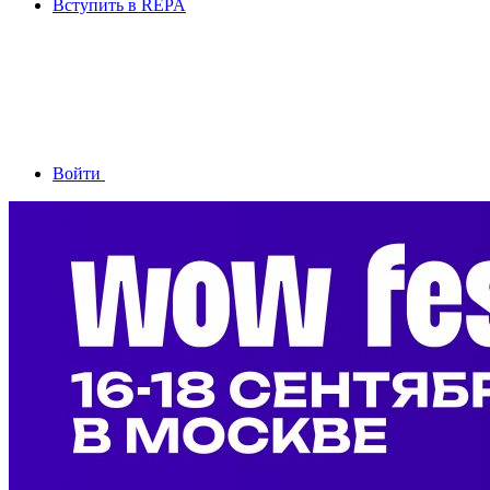
Вступить в REPA
Войти