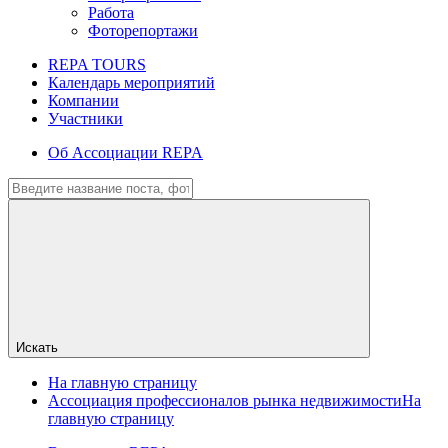
Работа
Фоторепортажи
REPA TOURS
Календарь мероприятий
Компании
Участники
Об Ассоциации REPA
Искать
На главную страницу
Ассоциация профессионалов рынка недвижимости
На
главную страницу